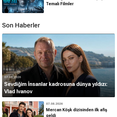
Temalı Filmler
Son Haberler
07.08.2026
Sevdiğim İnsanlar kadrosuna dünya yıldızı:
Vlad Ivanov
07.08.2026
Mercan Köşk dizisinden ilk afiş
geldi