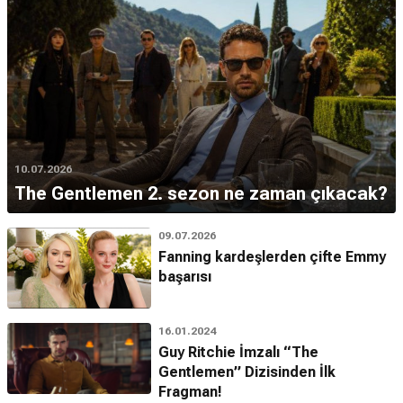
10.07.2026
The Gentlemen 2. sezon ne zaman çıkacak?
09.07.2026
Fanning kardeşlerden çifte Emmy
başarısı
16.01.2024
Guy Ritchie İmzalı “The
Gentlemen” Dizisinden İlk
Fragman!