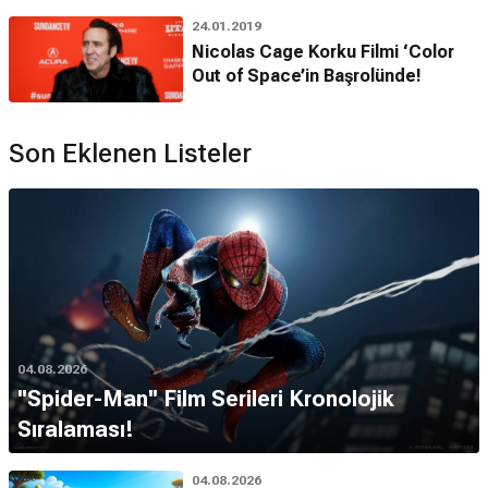
24.01.2019
Nicolas Cage Korku Filmi ‘Color
Out of Space’in Başrolünde!
Son Eklenen Listeler
04.08.2026
''Spider-Man'' Film Serileri Kronolojik
Sıralaması!
04.08.2026