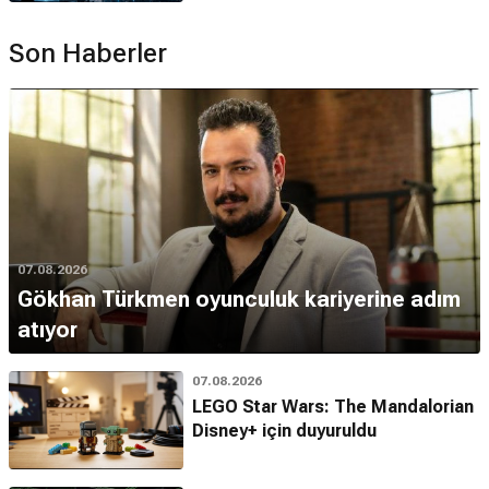
Son Haberler
07.08.2026
Gökhan Türkmen oyunculuk kariyerine adım
atıyor
07.08.2026
LEGO Star Wars: The Mandalorian
Disney+ için duyuruldu