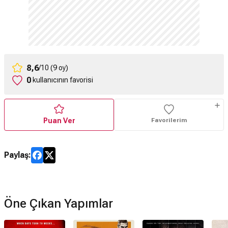
8,6
/10 (9 oy)
0
kullanıcının favorisi
Puan Ver
Favorilerim
Paylaş:
Öne Çıkan Yapımlar