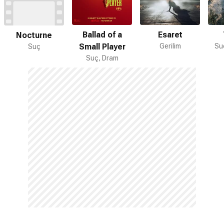
Ballad of a
Esaret
Nocturne
Small Player
Gerilim
Suç
Suç
Suç, Dram