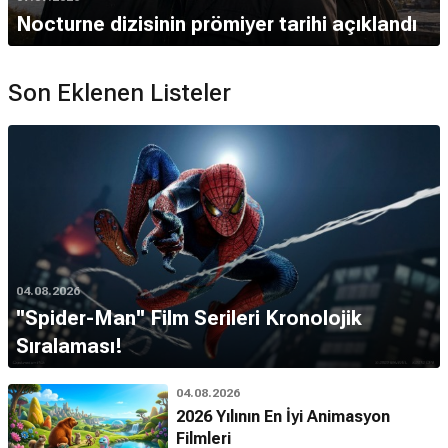
Nocturne dizisinin prömiyer tarihi açıklandı
Son Eklenen Listeler
04.08.2026
''Spider-Man'' Film Serileri Kronolojik
Sıralaması!
04.08.2026
2026 Yılının En İyi Animasyon
Filmleri