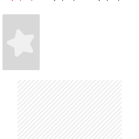
Fragman Türkçe
Fragman
Fragman
Altyazılı