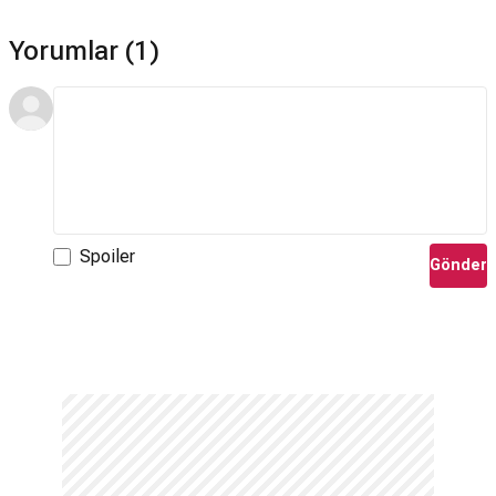
Yorumlar (1)
Spoiler
Gönder