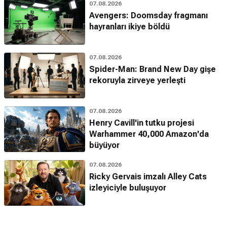
07.08.2026
Avengers: Doomsday fragmanı
hayranları ikiye böldü
07.08.2026
Spider-Man: Brand New Day gişe
rekoruyla zirveye yerleşti
07.08.2026
Henry Cavill'in tutku projesi
Warhammer 40,000 Amazon'da
büyüyor
07.08.2026
Ricky Gervais imzalı Alley Cats
izleyiciyle buluşuyor