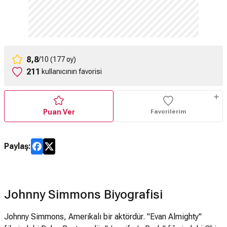
8,8
/10 (177 oy)
211
kullanıcının favorisi
Puan Ver
Favorilerim
Paylaş:
Johnny Simmons Biyografisi
Johnny Simmons, Amerikalı bir aktördür. "Evan Almighty"