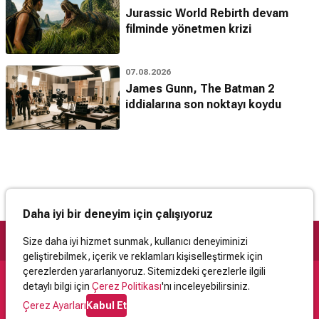
Jurassic World Rebirth devam
filminde yönetmen krizi
07.08.2026
James Gunn, The Batman 2
iddialarına son noktayı koydu
Daha iyi bir deneyim için çalışıyoruz
Size daha iyi hizmet sunmak, kullanıcı deneyiminizi
geliştirebilmek, içerik ve reklamları kişiselleştirmek için
çerezlerden yararlanıyoruz. Sitemizdeki çerezlerle ilgili
detaylı bilgi için
Çerez Politikası
'nı inceleyebilirsiniz.
Destek
Çerez Ayarları
Kabul Et
İletişim
Yardım
Kullanıcı Sözleşmesi
Çerez Politikası