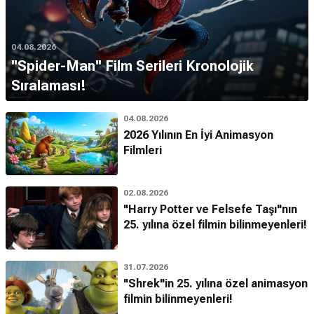
04.08.2026
''Spider-Man'' Film Serileri Kronolojik
Sıralaması!
04.08.2026
2026 Yılının En İyi Animasyon
Filmleri
02.08.2026
"Harry Potter ve Felsefe Taşı"nın
25. yılına özel filmin bilinmeyenleri!
31.07.2026
"Shrek"in 25. yılına özel animasyon
filmin bilinmeyenleri!