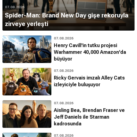
07.08.2026
Spider-Man: Brand New Day gişe rekoruyla
zirveye yerleşti
07.08.2026
Henry Cavill'in tutku projesi
Warhammer 40,000 Amazon'da
büyüyor
07.08.2026
Ricky Gervais imzalı Alley Cats
izleyiciyle buluşuyor
07.08.2026
Aisling Bea, Brendan Fraser ve
Jeff Daniels ile Starman
kadrosunda
07.08.2026