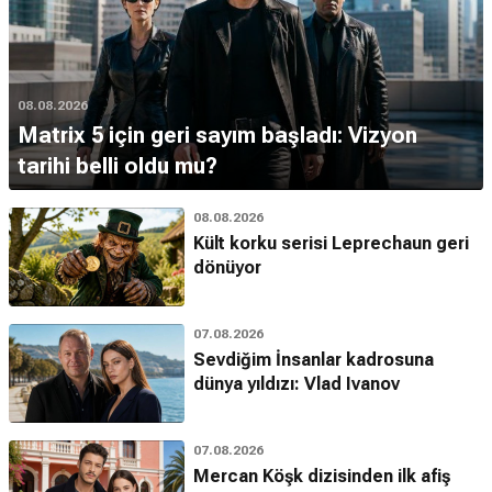
08.08.2026
Matrix 5 için geri sayım başladı: Vizyon
tarihi belli oldu mu?
08.08.2026
Kült korku serisi Leprechaun geri
dönüyor
07.08.2026
Sevdiğim İnsanlar kadrosuna
dünya yıldızı: Vlad Ivanov
07.08.2026
Mercan Köşk dizisinden ilk afiş