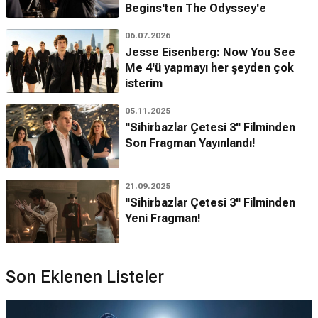
Begins'ten The Odyssey'e
06.07.2026
Jesse Eisenberg: Now You See
Me 4'ü yapmayı her şeyden çok
isterim
05.11.2025
"Sihirbazlar Çetesi 3" Filminden
Son Fragman Yayınlandı!
21.09.2025
"Sihirbazlar Çetesi 3" Filminden
Yeni Fragman!
Son Eklenen Listeler