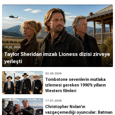
06.08.2026
Taylor Sheridan imzalı Lioness dizisi zirveye
yerleşti
02.08.2026
Tombstone sevenlerin mutlaka
izlemesi gereken 1990'lı yılların
Western filmleri
17.07.2026
Christopher Nolan'ın
vazgeçemediği oyuncular: Batman