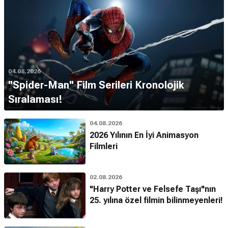
04.08.2026
''Spider-Man'' Film Serileri Kronolojik
Sıralaması!
04.08.2026
2026 Yılının En İyi Animasyon
Filmleri
02.08.2026
"Harry Potter ve Felsefe Taşı"nın
25. yılına özel filmin bilinmeyenleri!