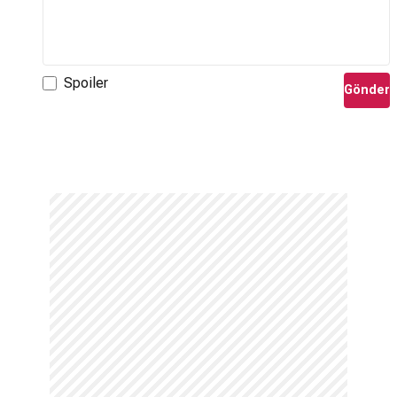
Spoiler
Gönder