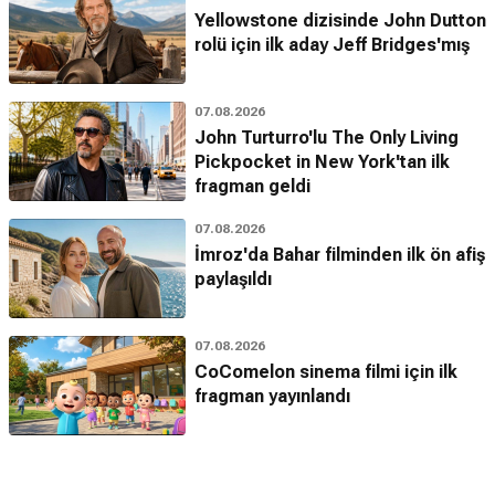
Yellowstone dizisinde John Dutton
rolü için ilk aday Jeff Bridges'mış
07.08.2026
John Turturro'lu The Only Living
Pickpocket in New York'tan ilk
fragman geldi
07.08.2026
İmroz'da Bahar filminden ilk ön afiş
paylaşıldı
07.08.2026
CoComelon sinema filmi için ilk
fragman yayınlandı