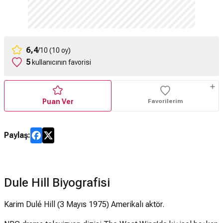
6,4
/10 (10 oy)
5
kullanıcının favorisi
Puan Ver
Favorilerim
Paylaş:
Dule Hill Biyografisi
Karim Dulé Hill (3 Mayıs 1975) Amerikalı aktör.