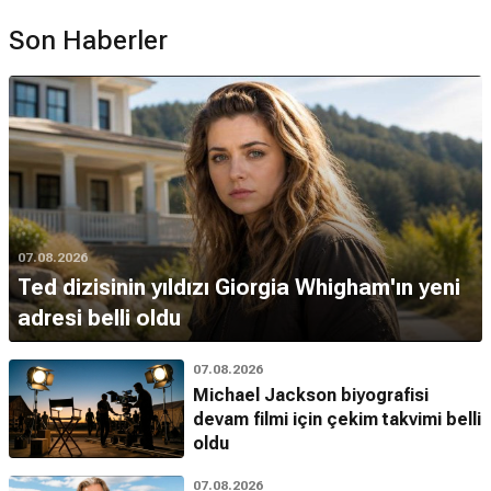
Son Haberler
07.08.2026
Ted dizisinin yıldızı Giorgia Whigham'ın yeni
adresi belli oldu
07.08.2026
Michael Jackson biyografisi
devam filmi için çekim takvimi belli
oldu
07.08.2026