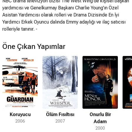
NBC drama televizyon dizisi The West Wing'de kişisel başkan
yardımcısı ve Genelkurmay Başkanı Charlie Young'ın Özel
Asistan Yardımcısı olarak rolleri ve Drama Dizisinde En İyi
Yardımcı Erkek Oyuncu dalında Emmy adaylığı ve ilaç satıcısı
rolleriyle tanınır. -
Öne Çıkan Yapımlar
Koruyucu
Ölüm Fısıltısı
Onurlu Bir
2006
2007
Adam
2000