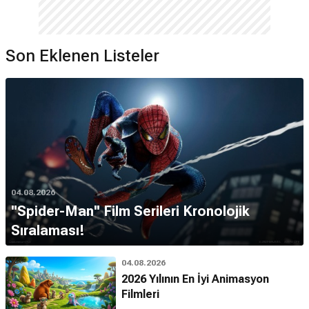
Son Eklenen Listeler
04.08.2026
''Spider-Man'' Film Serileri Kronolojik
Sıralaması!
04.08.2026
2026 Yılının En İyi Animasyon
Filmleri