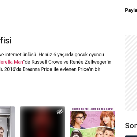
Payla
fisi
ve internet ünlüsü. Henüz 6 yaşında çocuk oyuncu
erella Man
"de Russell Crowe ve Renée Zellweger'in
. 2016'da Breanna Price ile evlenen Price'ın bir
Son