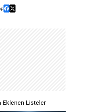
ş:
 Eklenen Listeler