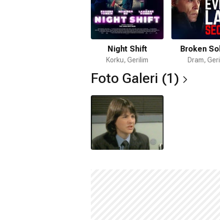
Night Shift
Broken Sol
Korku, Gerilim
Dram, Geri
Foto Galeri (1)