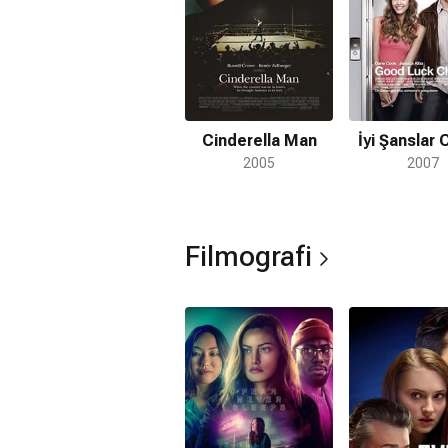
Cinderella Man
İyi Şanslar
2005
2007
Filmografi