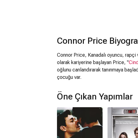
Connor Price Biyogra
Connor Price, Kanadalı oyuncu, rapçi 
olarak kariyerine başlayan Price, "
Cind
oğlunu canlandırarak tanınmaya başladı
çocuğu var.
Öne Çıkan Yapımlar