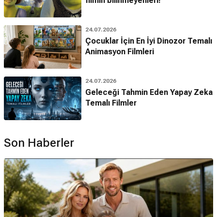
filmin bilinmeyenleri!
24.07.2026
Çocuklar İçin En İyi Dinozor Temalı
Animasyon Filmleri
24.07.2026
Geleceği Tahmin Eden Yapay Zeka
Temalı Filmler
Son Haberler