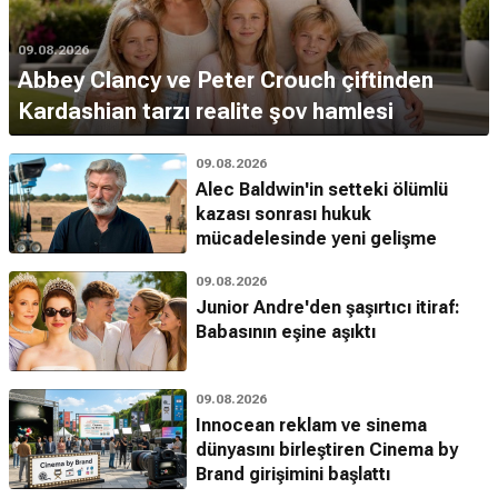
09.08.2026
Abbey Clancy ve Peter Crouch çiftinden
Kardashian tarzı realite şov hamlesi
09.08.2026
Alec Baldwin'in setteki ölümlü
kazası sonrası hukuk
mücadelesinde yeni gelişme
09.08.2026
Junior Andre'den şaşırtıcı itiraf:
Babasının eşine aşıktı
09.08.2026
Innocean reklam ve sinema
dünyasını birleştiren Cinema by
Brand girişimini başlattı