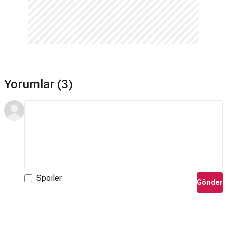
Yorumlar (3)
Spoiler
Gönder