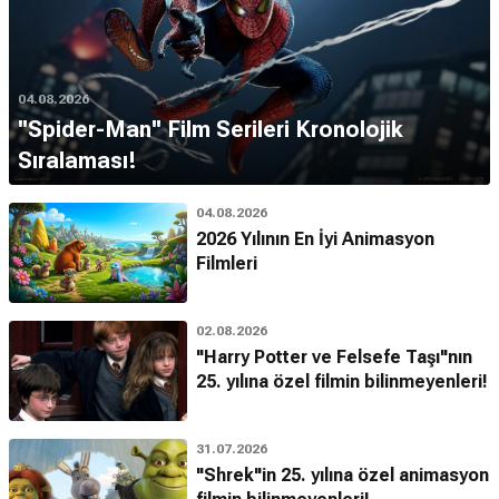
04.08.2026
''Spider-Man'' Film Serileri Kronolojik
Sıralaması!
04.08.2026
2026 Yılının En İyi Animasyon
Filmleri
02.08.2026
"Harry Potter ve Felsefe Taşı"nın
25. yılına özel filmin bilinmeyenleri!
31.07.2026
"Shrek"in 25. yılına özel animasyon