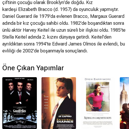
çiftinin çocuğu olarak Brooklyn'de doğdu. Kız
kardeşi Elizabeth Bracco (d. 1957) da oyunculuk yapmıştır.
Daniel Guerard ile 1979'da evlenen Bracco, Margaux Guerard
adında bir kız çocuğu sahibi oldu. 1982'de boşandıktan sonra
ünlü aktör Harvey Keitel ile uzun süreli bir ilişkisi oldu. 1985'te
Stella Keitel adında 2. kızını dünyaya getirdi. Keitel'den
ayrıldıktan sonra 1994'te Edward James Olmos ile evlendi, bu
evliliği de 2002'de boşanmayla sonuçlandı.
Öne Çıkan Yapımlar