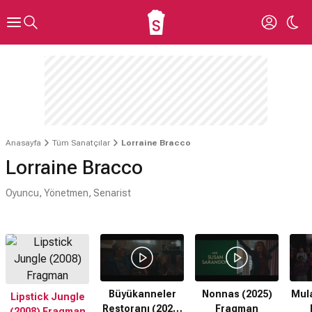
Anasayfa
Tüm Sanatçılar
Lorraine Bracco
Lorraine Bracco
Oyuncu, Yönetmen, Senarist
Büyükanneler
Nonnas (2025)
Mula
Lipstick Jungle
Restoranı (2025)
Fragman
(2008) Fragman