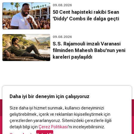
09.08.2026
50 Cent hapisteki rakibi Sean
'Diddy' Combs ile dalga geçti
09.08.2026
S.S. Rajamouli imzalı Varanasi
filminden Mahesh Babu'nun yeni
kareleri paylaşıldı
Daha iyi bir deneyim için çalışıyoruz
Size daha iyi hizmet sunmak, kullanıcı deneyiminizi
geliştirebilmek, içerik ve reklamları kişiselleştirmek için
çerezlerden yararlanıyoruz. Sitemizdeki çerezlerle ilgili
detaylı bilgi için
Çerez Politikası
'nı inceleyebilirsiniz.
Destek