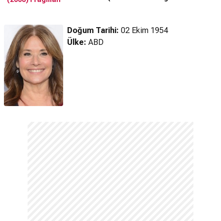
Fragman
Doğum Tarihi:
02 Ekim 1954
Ülke:
ABD