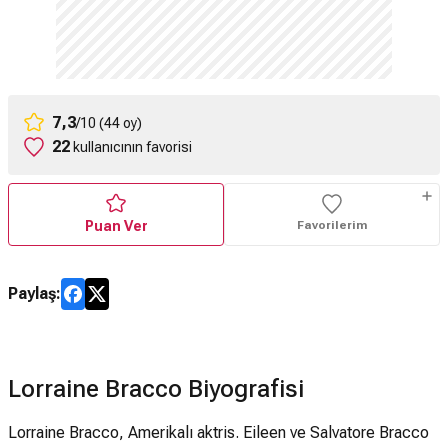
7,3
/10 (44 oy)
22
kullanıcının favorisi
Puan Ver
Favorilerim
Paylaş:
Lorraine Bracco Biyografisi
Lorraine Bracco, Amerikalı aktris. Eileen ve Salvatore Bracco