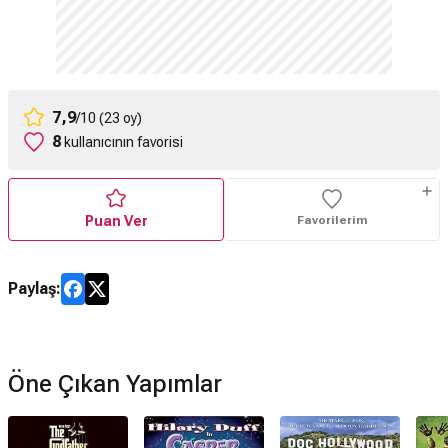
7,9
/10 (23 oy)
8
kullanıcının favorisi
Puan Ver
Favorilerim
Paylaş:
Öne Çıkan Yapımlar