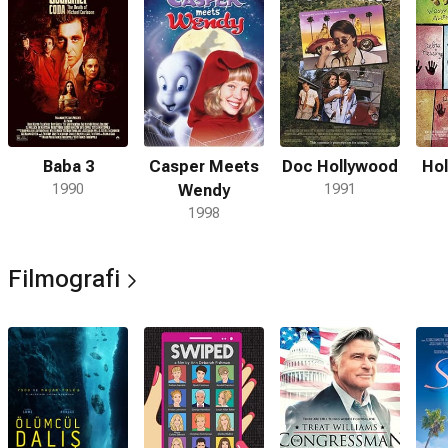
Baba 3
Casper Meets
Doc Hollywood
Hol
1990
Wendy
1991
1998
Filmografi