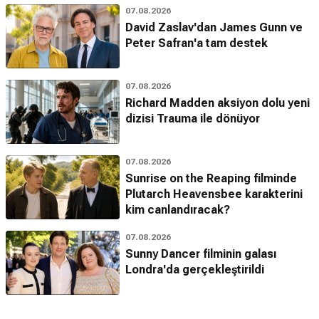
07.08.2026
David Zaslav'dan James Gunn ve
Peter Safran'a tam destek
07.08.2026
Richard Madden aksiyon dolu yeni
dizisi Trauma ile dönüyor
07.08.2026
Sunrise on the Reaping filminde
Plutarch Heavensbee karakterini
kim canlandıracak?
07.08.2026
Sunny Dancer filminin galası
Londra'da gerçekleştirildi