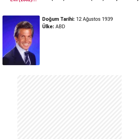
Fragmanı
Altyazılı Fragman
Fragman
Doğum Tarihi:
12 Ağustos 1939
Ülke:
ABD