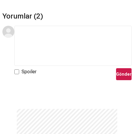
Yorumlar (2)
Spoiler
Gönder