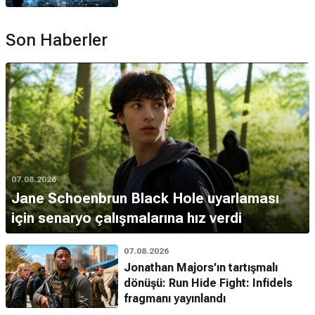
Son Haberler
07.08.2026
Jane Schoenbrun Black Hole uyarlaması
için senaryo çalışmalarına hız verdi
07.08.2026
Jonathan Majors’ın tartışmalı
dönüşü: Run Hide Fight: Infidels
fragmanı yayınlandı