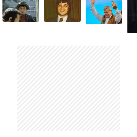
doğumlu Günsu adında bir kızı daha oldu.