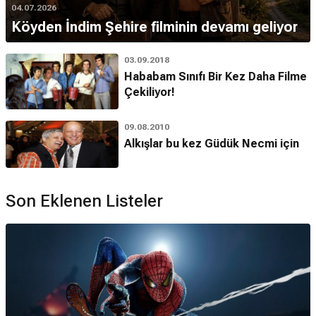
04.07.2026
Köyden İndim Şehire filminin devamı geliyor
03.09.2018
Hababam Sınıfı Bir Kez Daha Filme
Çekiliyor!
09.08.2010
Alkışlar bu kez Güdük Necmi için
Son Eklenen Listeler