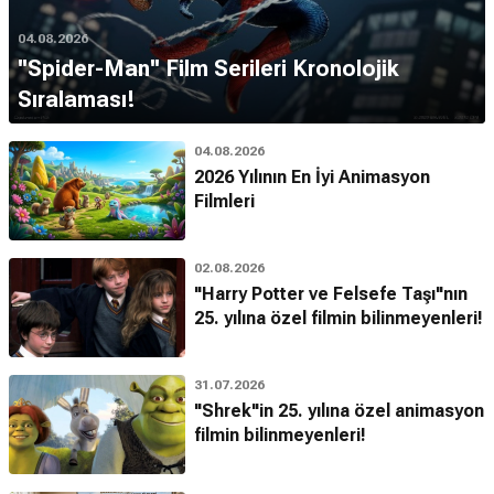
04.08.2026
''Spider-Man'' Film Serileri Kronolojik
Sıralaması!
04.08.2026
2026 Yılının En İyi Animasyon
Filmleri
02.08.2026
"Harry Potter ve Felsefe Taşı"nın
25. yılına özel filmin bilinmeyenleri!
31.07.2026
"Shrek"in 25. yılına özel animasyon
filmin bilinmeyenleri!