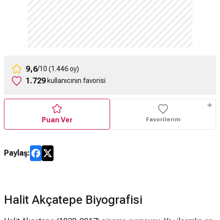
9,6
/10 (1.446 oy)
1.729
kullanıcının favorisi
Puan Ver
Favorilerim
Paylaş:
Halit Akçatepe Biyografisi