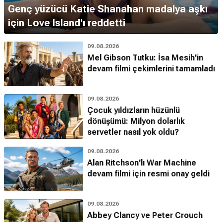
Genç yüzücü Katie Shanahan madalya aşkı
için Love Island'ı reddetti
09.08.2026
Mel Gibson Tutku: İsa Mesih'in
devam filmi çekimlerini tamamladı
09.08.2026
Çocuk yıldızların hüzünlü
dönüşümü: Milyon dolarlık
servetler nasıl yok oldu?
09.08.2026
Alan Ritchson'lı War Machine
devam filmi için resmi onay geldi
09.08.2026
Abbey Clancy ve Peter Crouch