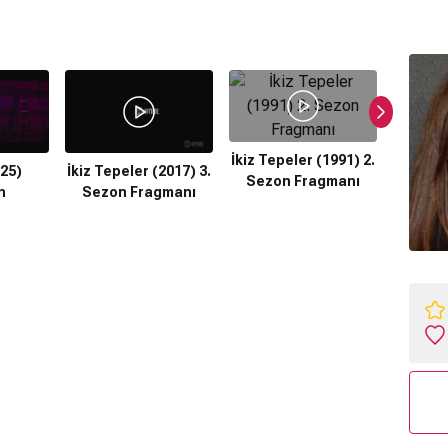
İkiz Tepeler (1991) 2.
025)
İkiz Tepeler (2017) 3.
Diabo
Sezon Fragmanı
n
Sezon Fragmanı
Atta
F