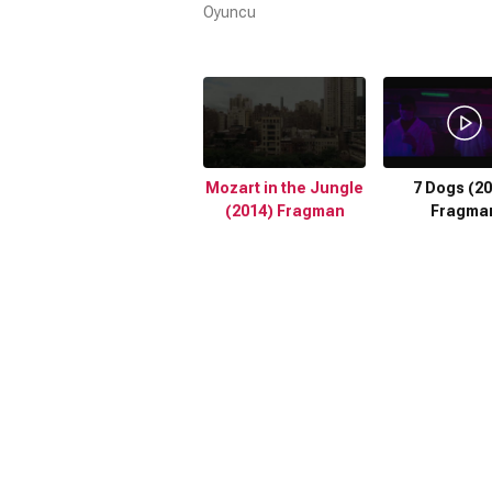
Oyuncu
Mozart in the Jungle
7 Dogs (2
(2014) Fragman
Fragma