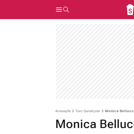
Anasayfa
Tüm Sanatçılar
Monica Bellucc
Monica Belluc