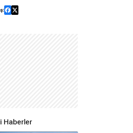
ş:
ili Haberler