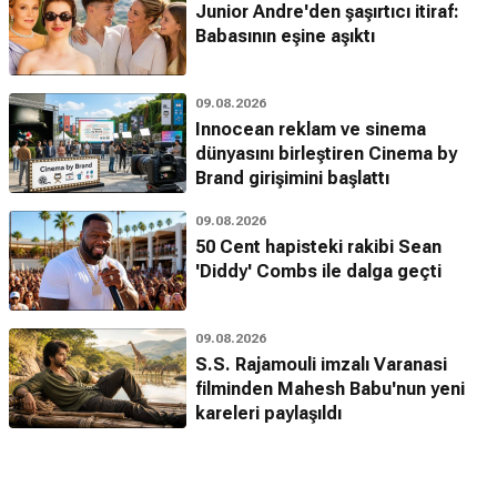
Junior Andre'den şaşırtıcı itiraf:
Babasının eşine aşıktı
09.08.2026
Innocean reklam ve sinema
dünyasını birleştiren Cinema by
Brand girişimini başlattı
09.08.2026
50 Cent hapisteki rakibi Sean
'Diddy' Combs ile dalga geçti
09.08.2026
S.S. Rajamouli imzalı Varanasi
filminden Mahesh Babu'nun yeni
kareleri paylaşıldı