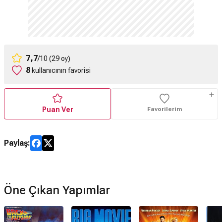
7,7
/10 (29 oy)
8
kullanıcının favorisi
Puan Ver
Favorilerim
Paylaş:
Öne Çıkan Yapımlar