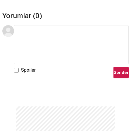
Yorumlar (0)
Spoiler
Gönder