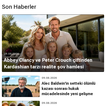
Son Haberler
09.08.2026
Abbey Clancy ve Peter Crouch çiftinden
Kardashian tarzı realite şov hamlesi
09.08.2026
Alec Baldwin'in setteki ölümlü
kazası sonrası hukuk
mücadelesinde yeni gelişme
09.08.2026