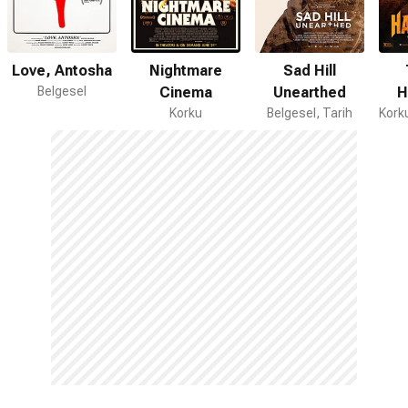
Love, Antosha
Nightmare
Sad Hill
Belgesel
Cinema
Unearthed
H
Korku
Belgesel, Tarih