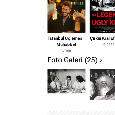
İstanbul Üçlemesi:
Çirkin Kral E
Muhabbet
Belgese
Dram
Foto Galeri (25)