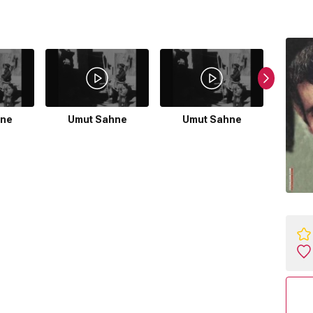
hne
Umut Sahne
Umut Sahne
Um