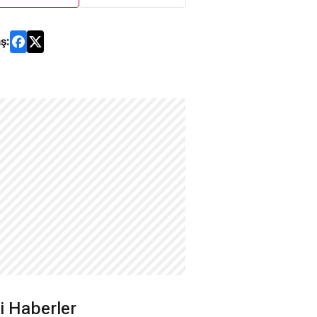
ş:
ili Haberler