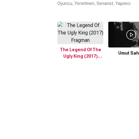
Oyuncu, Yönetmen, Senarist, Yapımcı
The Legend Of The
Umut Sa
Ugly King (2017)
Fragman