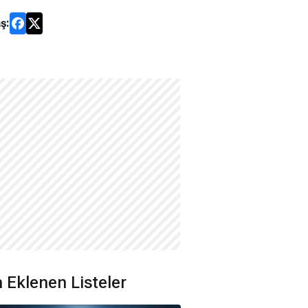
ş:
 Eklenen Listeler