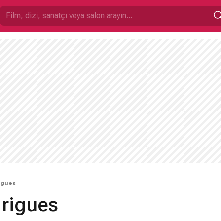
igues
rigues