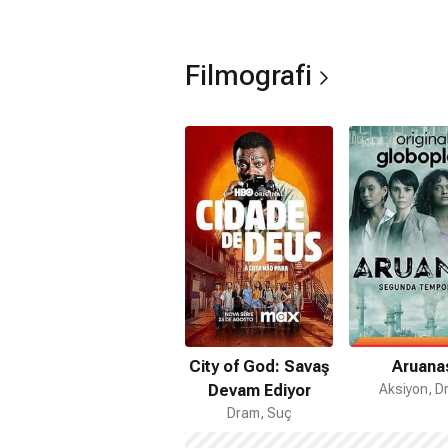
Filmografi
City of God: Savaş
Aruana
Devam Ediyor
Aksiyon, D
Dram, Suç