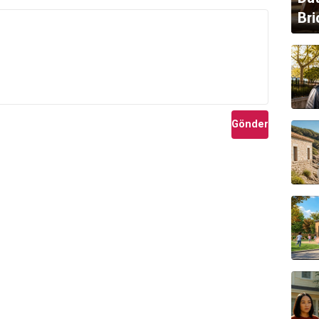
Bri
Gönder