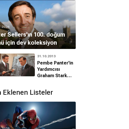
7.2026
er Sellers'ın 100. doğum
ü için dev koleksiyon
31.10.2013
Pembe Panter'in
Yardımcısı
Graham Stark
Hayatını Kaybetti
 Eklenen Listeler
8.2026