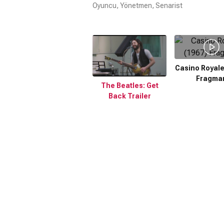
Oyuncu, Yönetmen, Senarist
Casino Royale
Fragma
The Beatles: Get
Back Trailer