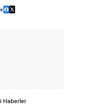
ş:
ili Haberler