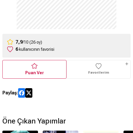
7,9
/10 (26 oy)
6
kullanıcının favorisi
Puan Ver
Favorilerim
Paylaş:
Öne Çıkan Yapımlar