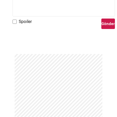
Spoiler
Gönder