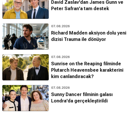
David Zaslav'dan James Gunn ve
Peter Safran'a tam destek
07.08.2026
Richard Madden aksiyon dolu yeni
dizisi Trauma ile dönüyor
07.08.2026
Sunrise on the Reaping filminde
Plutarch Heavensbee karakterini
kim canlandıracak?
07.08.2026
Sunny Dancer filminin galası
Londra'da gerçekleştirildi