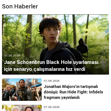
Son Haberler
07.08.2026
Jane Schoenbrun Black Hole uyarlaması
için senaryo çalışmalarına hız verdi
07.08.2026
Jonathan Majors’ın tartışmalı
dönüşü: Run Hide Fight: Infidels
fragmanı yayınlandı
07.08.2026