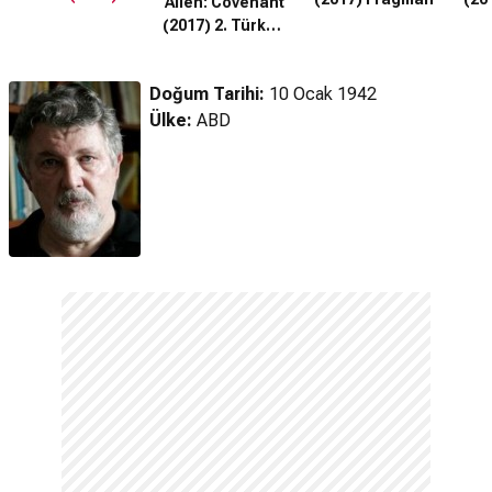
Alien: Covenant
Fragman
(2017) 2. Türkçe
Altyazılı Fragman
Doğum Tarihi:
10 Ocak 1942
Ülke:
ABD