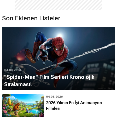
Son Eklenen Listeler
04.08.2026
''Spider-Man'' Film Serileri Kronolojik
Sıralaması!
04.08.2026
2026 Yılının En İyi Animasyon
Filmleri