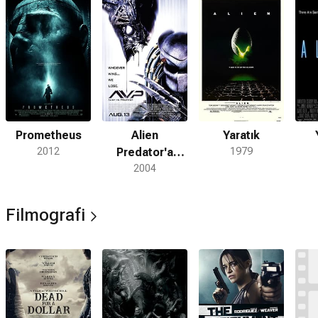
Prometheus
Alien
Yaratık
2012
Predator'a
1979
Karşı
2004
Filmografi