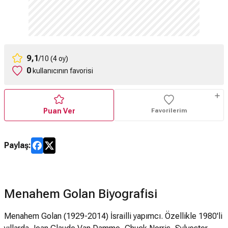
9,1
/10 (4 oy)
0
kullanıcının favorisi
Puan Ver
Favorilerim
Paylaş:
Menahem Golan Biyografisi
Menahem Golan (1929-2014) İsrailli yapımcı. Özellikle 1980'li