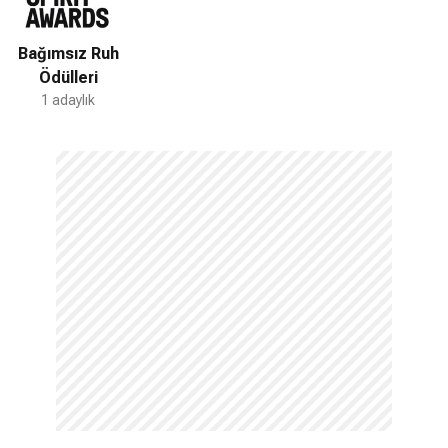
Bağımsız Ruh
Ödülleri
1 adaylık