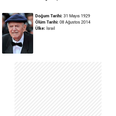
(1984) - Fragman
- Fragman
Doğum Tarihi:
31 Mayıs 1929
Ölüm Tarihi:
08 Ağustos 2014
Ülke:
İsrail