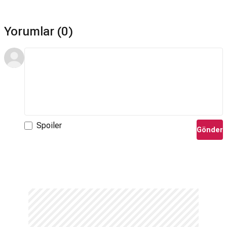
Yorumlar (0)
Spoiler
Gönder