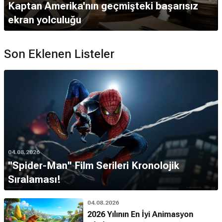
Kaptan Amerika'nın geçmişteki başarısız
ekran yolculuğu
Son Eklenen Listeler
04.08.2026
''Spider-Man'' Film Serileri Kronolojik
Sıralaması!
04.08.2026
2026 Yılının En İyi Animasyon