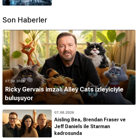
Son Haberler
07.08.2026
Ricky Gervais imzalı Alley Cats izleyiciyle
buluşuyor
07.08.2026
Aisling Bea, Brendan Fraser ve
Jeff Daniels ile Starman
kadrosunda