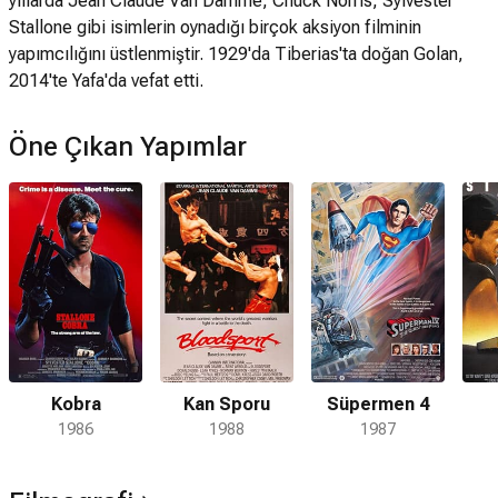
yıllarda Jean Claude Van Damme, Chuck Norris, Sylvester
Stallone gibi isimlerin oynadığı birçok aksiyon filminin
yapımcılığını üstlenmiştir. 1929'da Tiberias'ta doğan Golan,
2014'te Yafa'da vefat etti.
Öne Çıkan Yapımlar
Kobra
Kan Sporu
Süpermen 4
1986
1988
1987