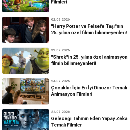
Filmleri
02.08.2026
"Harry Potter ve Felsefe Taşı"nın
25. yılına özel filmin bilinmeyenleri!
31.07.2026
"Shrek"in 25. yılına özel animasyon
filmin bilinmeyenleri!
24.07.2026
Çocuklar İçin En İyi Dinozor Temalı
Animasyon Filmleri
24.07.2026
Geleceği Tahmin Eden Yapay Zeka
Temalı Filmler