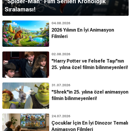
''Spider-Man'' Film Serileri Kronolojik
Sıralaması!
04.08.2026
2026 Yılının En İyi Animasyon
Filmleri
02.08.2026
"Harry Potter ve Felsefe Taşı"nın
25. yılına özel filmin bilinmeyenleri!
31.07.2026
"Shrek"in 25. yılına özel animasyon
filmin bilinmeyenleri!
24.07.2026
Çocuklar İçin En İyi Dinozor Temalı
Animasyon Filmleri