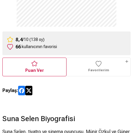
8,4
/10 (138 oy)
66
kullanıcının favorisi
Puan Ver
Favorilerim
Paylaş:
Suna Selen Biyografisi
Suna Selen, tiyatro ve sinema oyuncusu. Münir Özkul ve Güner