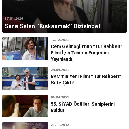
17.01.2026
Suna Selen “Kıskanmak” Dizisinde!
13.12.2024
Cem Gelinoğlu'nun "Tur Rehberi"
Filmi İçin Tanıtım Fragmanı
Yayınlandı!
24.04.2024
BKM’nin Yeni Filmi “Tur Rehberi”
Sete Çıktı!
05.04.2023
55. SİYAD Ödülleri Sahiplerini
Buldu!
27.11.2013