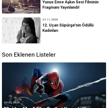
Yunus Emre Aşkın Sesi Filminin
Fragmanı Yayınlandı!
07.11.2008
12. Uçan Süpürge’nin Ödüllü
Kadınları
Son Eklenen Listeler
04.08.2026