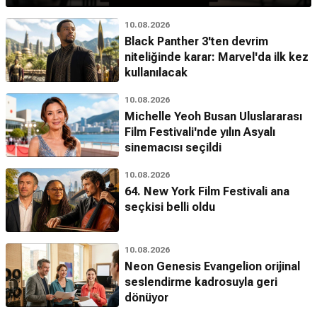
10.08.2026
Black Panther 3'ten devrim
niteliğinde karar: Marvel'da ilk kez
kullanılacak
10.08.2026
Michelle Yeoh Busan Uluslararası
Film Festivali'nde yılın Asyalı
sinemacısı seçildi
10.08.2026
64. New York Film Festivali ana
seçkisi belli oldu
10.08.2026
Neon Genesis Evangelion orijinal
seslendirme kadrosuyla geri
dönüyor