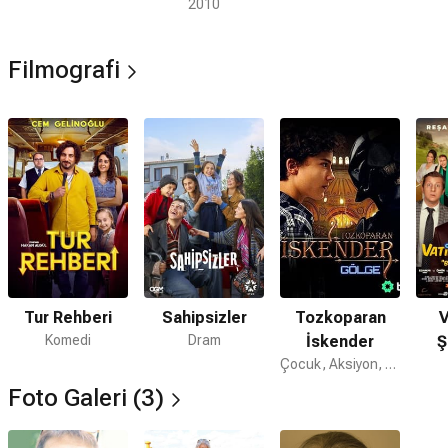
2010
Filmografi
Tur Rehberi
Sahipsizler
Tozkoparan
V
Komedi
Dram
İskender
Ş
Çocuk, Aksiyon, Aile
Foto Galeri (3)