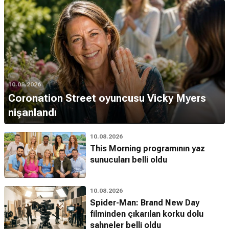
10.08.2026
Coronation Street oyuncusu Vicky Myers
nişanlandı
10.08.2026
This Morning programının yaz
sunucuları belli oldu
10.08.2026
Spider-Man: Brand New Day
filminden çıkarılan korku dolu
sahneler belli oldu