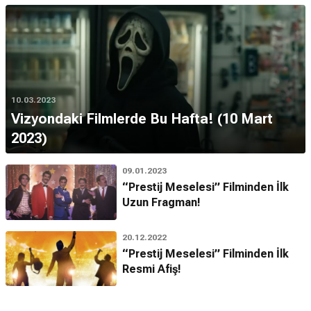
10.03.2023
Vizyondaki Filmlerde Bu Hafta! (10 Mart
2023)
09.01.2023
“Prestij Meselesi” Filminden İlk
Uzun Fragman!
20.12.2022
“Prestij Meselesi” Filminden İlk
Resmi Afiş!