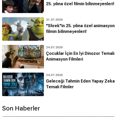
25. yılına özel filmin bilinmeyenleri!
31.07.2026
"Shrek"in 25. yılına özel animasyon
filmin bilinmeyenleri!
24.07.2026
Çocuklar İçin En İyi Dinozor Temalı
Animasyon Filmleri
24.07.2026
Geleceği Tahmin Eden Yapay Zeka
Temalı Filmler
Son Haberler