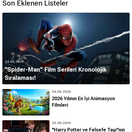
Son Eklenen Listeler
04.08.2026
''Spider-Man'' Film Serileri Kronolojik
Sıralaması!
04.08.2026
2026 Yılının En İyi Animasyon
Filmleri
02.08.2026
"Harry Potter ve Felsefe Taşı"nın