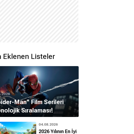
 Eklenen Listeler
8.2026
pider-Man'' Film Serileri
nolojik Sıralaması!
04.08.2026
2026 Yılının En İyi