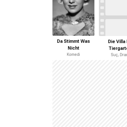
Da Stimmt Was
Die Villa
Nicht
Tiergart
Komedi
Suç, Dr