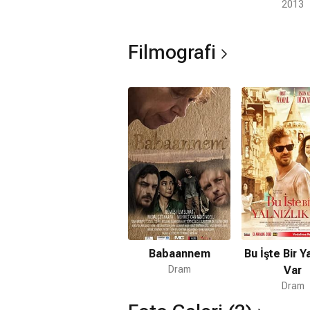
2013
Filmografi
Babaannem
Bu İşte Bir Ya
Dram
Var
Dram