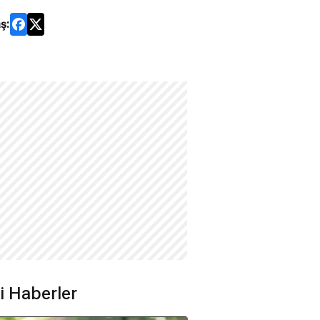
ş:
ili Haberler