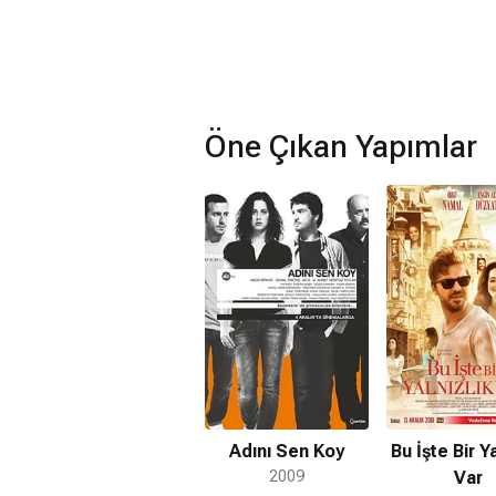
Öne Çıkan Yapımlar
Adını Sen Koy
Bu İşte Bir Ya
2009
Var