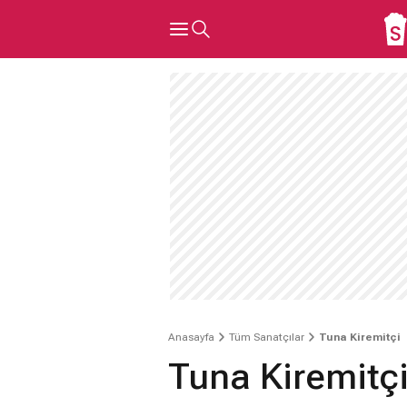
Anasayfa
Tüm Sanatçılar
Tuna Kiremitçi
Tuna Kiremitç