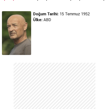
Fragmanı
Fragmanı
Fragmanı
Doğum Tarihi:
15 Temmuz 1952
Ülke:
ABD