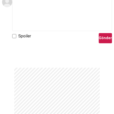
Spoiler
Gönder