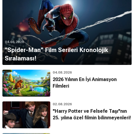
04.08.2026
''Spider-Man'' Film Serileri Kronolojik
Sıralaması!
04.08.2026
2026 Yılının En İyi Animasyon
Filmleri
02.08.2026
"Harry Potter ve Felsefe Taşı"nın
25. yılına özel filmin bilinmeyenleri!