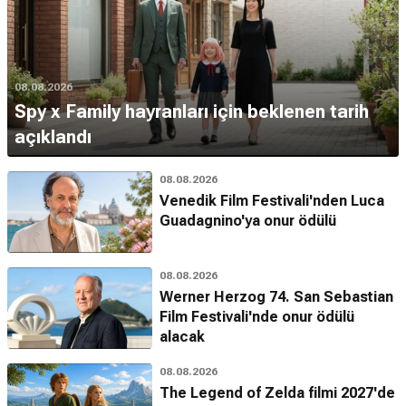
08.08.2026
Spy x Family hayranları için beklenen tarih
açıklandı
08.08.2026
Venedik Film Festivali'nden Luca
Guadagnino'ya onur ödülü
08.08.2026
Werner Herzog 74. San Sebastian
Film Festivali'nde onur ödülü
alacak
08.08.2026
The Legend of Zelda filmi 2027'de