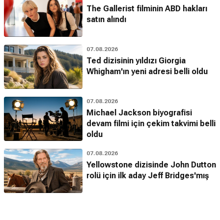
The Gallerist filminin ABD hakları
satın alındı
07.08.2026
Ted dizisinin yıldızı Giorgia
Whigham'ın yeni adresi belli oldu
07.08.2026
Michael Jackson biyografisi
devam filmi için çekim takvimi belli
oldu
07.08.2026
Yellowstone dizisinde John Dutton
rolü için ilk aday Jeff Bridges'mış