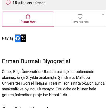
18
kullanıcının favorisi
Puan Ver
Favorilerim
Paylaş:
Erman Burmalı Biyografisi
Önce, Bilgi Üniversitesi Uluslararası İlişkiler bölümünde
okumuş, orayı 2. yılda bırakmıştır. Şimdi ise, Maltepe
Üniversitesi Görsel İletişim Tasarımı son sınıfta okuyor, ayrıca
mankenlik ve oyunculuk yapıyor. Onu daha da bilinen hale
getiren,ünlendiren proje ise Hepsi 1 dir ...