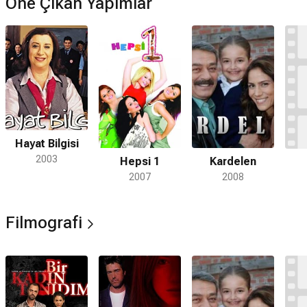
Öne Çıkan Yapımlar
Hayat Bilgisi
2003
Hepsi 1
Kardelen
2007
2008
Filmografi