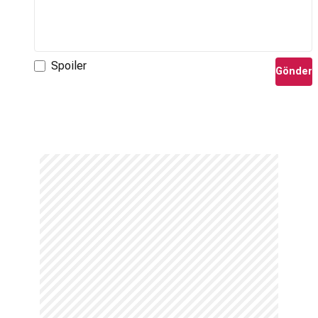
Spoiler
Gönder