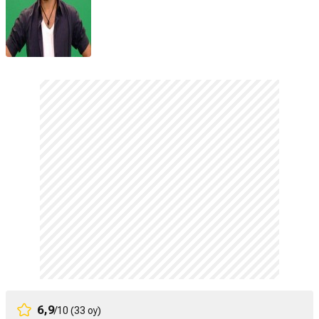
6,9
/10 (33 oy)