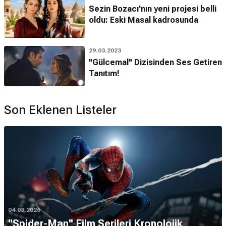
Sezin Bozacı'nın yeni projesi belli
oldu: Eski Masal kadrosunda
29.03.2023
"Gülcemal" Dizisinden Ses Getiren
Tanıtım!
Son Eklenen Listeler
04.08.2026
''Spider-Man'' Film Serileri Kronolojik