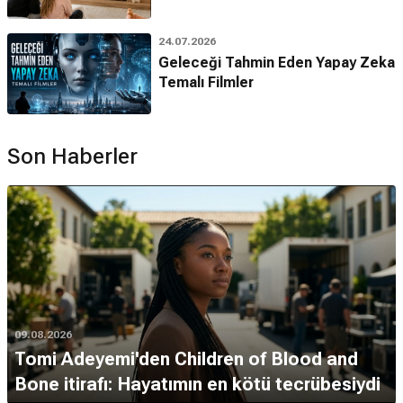
24.07.2026
Geleceği Tahmin Eden Yapay Zeka
Temalı Filmler
Son Haberler
09.08.2026
Tomi Adeyemi'den Children of Blood and
Bone itirafı: Hayatımın en kötü tecrübesiydi