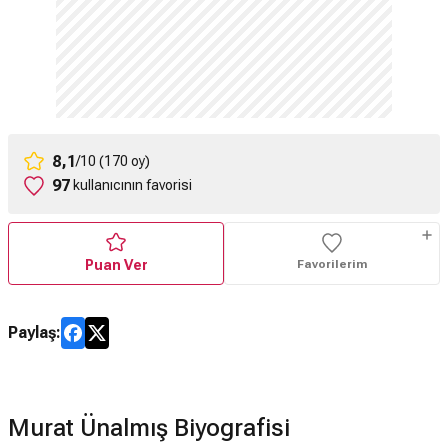
8,1
/10 (170 oy)
97
kullanıcının favorisi
Puan Ver
Favorilerim
Paylaş:
Murat Ünalmış Biyografisi