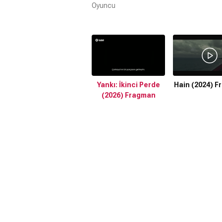
Oyuncu
Yankı: İkinci Perde
Hain (2024) 
(2026) Fragman