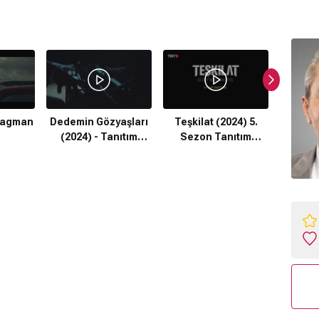
Fragman
Dedemin Gözyaşları
Teşkilat (2024) 5.
Üç Gü
(2024) - Tanıtım
Sezon Tanıtım
(202
Fragmanı
Fragmanı