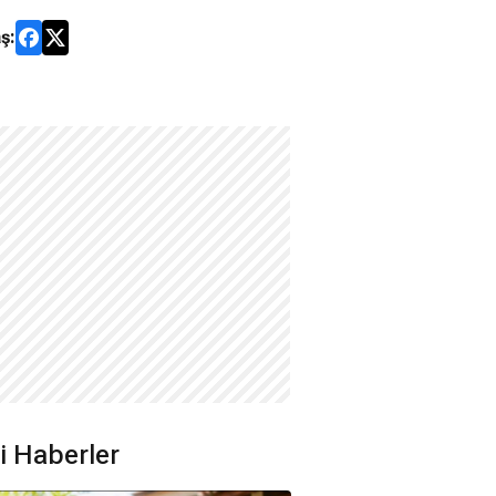
ş:
ili Haberler