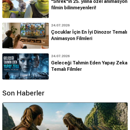
"Shrek"in 25. yılına özel animasyon
filmin bilinmeyenleri!
24.07.2026
Çocuklar İçin En İyi Dinozor Temalı
Animasyon Filmleri
24.07.2026
Geleceği Tahmin Eden Yapay Zeka
Temalı Filmler
Son Haberler