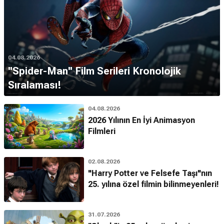
04.08.2026
''Spider-Man'' Film Serileri Kronolojik
Sıralaması!
04.08.2026
2026 Yılının En İyi Animasyon
Filmleri
02.08.2026
"Harry Potter ve Felsefe Taşı"nın
25. yılına özel filmin bilinmeyenleri!
31.07.2026