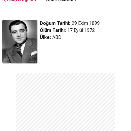
(1936) Fragman
Doğum Tarihi:
29 Ekim 1899
Ölüm Tarihi:
17 Eylül 1972
Ülke:
ABD