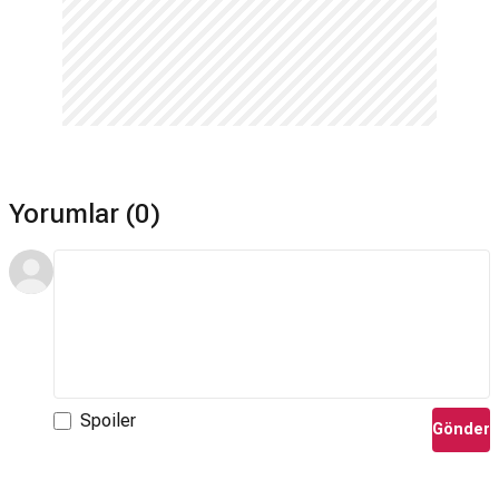
Yorumlar (0)
Spoiler
Gönder