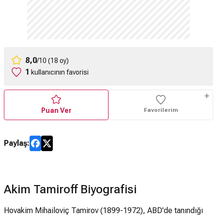
8,0
/10 (18 oy)
1
kullanıcının favorisi
Puan Ver
Favorilerim
Paylaş:
Akim Tamiroff Biyografisi
Hovakim Mihailoviç Tamirov (1899-1972), ABD'de tanındığı