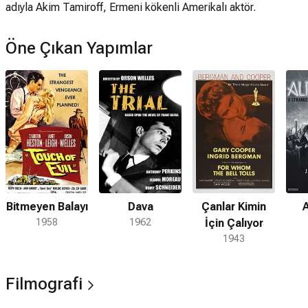
adıyla Akim Tamiroff, Ermeni kökenli Amerikalı aktör.
Öne Çıkan Yapımlar
Bitmeyen Balayı
Dava
Çanlar Kimin
A
1958
1962
İçin Çalıyor
1943
Filmografi