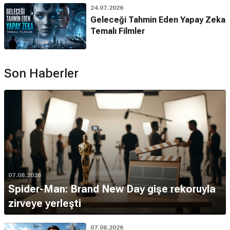
24.07.2026
Geleceği Tahmin Eden Yapay Zeka
Temalı Filmler
Son Haberler
07.08.2026
Spider-Man: Brand New Day gişe rekoruyla
zirveye yerleşti
07.08.2026