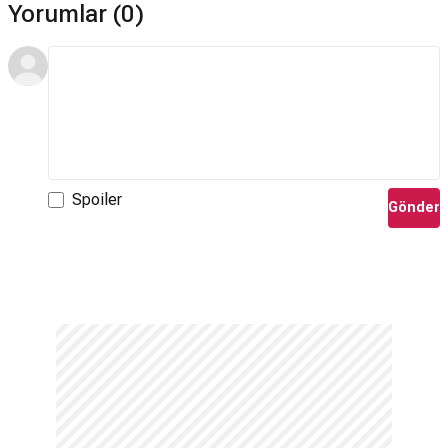
Yorumlar (0)
Spoiler
Gönder