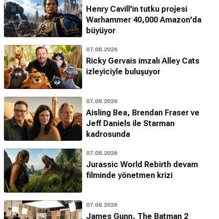
Henry Cavill'in tutku projesi
Warhammer 40,000 Amazon'da
büyüyor
07.08.2026
Ricky Gervais imzalı Alley Cats
izleyiciyle buluşuyor
07.08.2026
Aisling Bea, Brendan Fraser ve
Jeff Daniels ile Starman
kadrosunda
07.08.2026
Jurassic World Rebirth devam
filminde yönetmen krizi
07.08.2026
James Gunn, The Batman 2