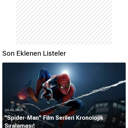
Son Eklenen Listeler
04.08.2026
''Spider-Man'' Film Serileri Kronolojik
Sıralaması!