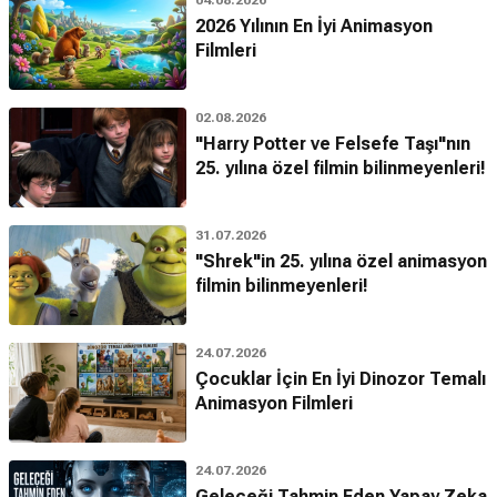
04.08.2026
2026 Yılının En İyi Animasyon
Filmleri
02.08.2026
"Harry Potter ve Felsefe Taşı"nın
25. yılına özel filmin bilinmeyenleri!
31.07.2026
"Shrek"in 25. yılına özel animasyon
filmin bilinmeyenleri!
24.07.2026
Çocuklar İçin En İyi Dinozor Temalı
Animasyon Filmleri
24.07.2026
Geleceği Tahmin Eden Yapay Zeka