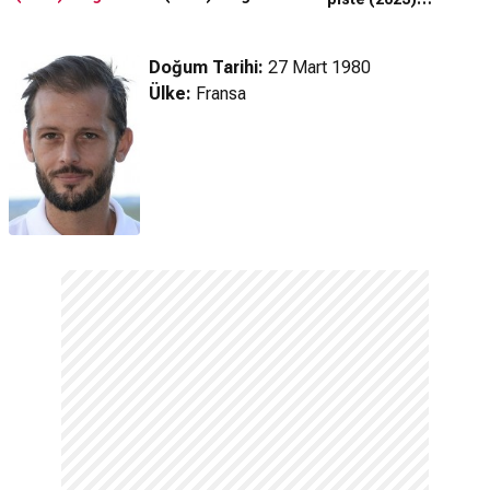
Fragman
Doğum Tarihi:
27 Mart 1980
Ülke:
Fransa