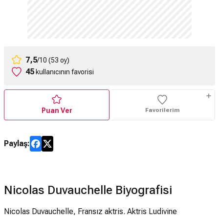
7,5
/10 (53 oy)
45
kullanıcının favorisi
Puan Ver
Favorilerim
Paylaş:
Nicolas Duvauchelle Biyografisi
Nicolas Duvauchelle, Fransız aktris. Aktris Ludivine