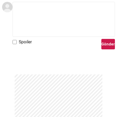
Spoiler
Gönder