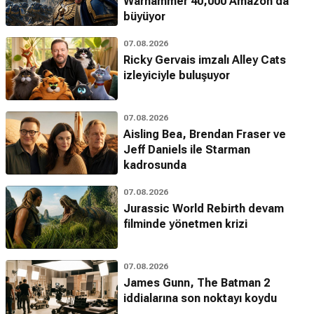
Warhammer 40,000 Amazon'da
büyüyor
07.08.2026
Ricky Gervais imzalı Alley Cats
izleyiciyle buluşuyor
07.08.2026
Aisling Bea, Brendan Fraser ve
Jeff Daniels ile Starman
kadrosunda
07.08.2026
Jurassic World Rebirth devam
filminde yönetmen krizi
07.08.2026
James Gunn, The Batman 2
iddialarına son noktayı koydu