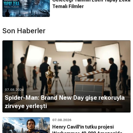
Temalı Filmler
Son Haberler
07.08.2026
Spider-Man: Brand New Day gişe rekoruyla
zirveye yerleşti
07.08.2026
Henry Cavill'in tutku projesi