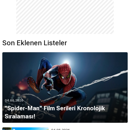
Son Eklenen Listeler
04.08.2026
''Spider-Man'' Film Serileri Kronolojik
Sıralaması!