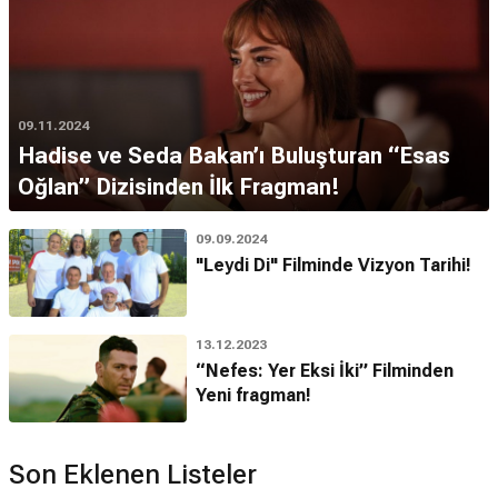
09.11.2024
Hadise ve Seda Bakan’ı Buluşturan “Esas
Oğlan” Dizisinden İlk Fragman!
09.09.2024
"Leydi Di" Filminde Vizyon Tarihi!
13.12.2023
“Nefes: Yer Eksi İki” Filminden
Yeni fragman!
Son Eklenen Listeler