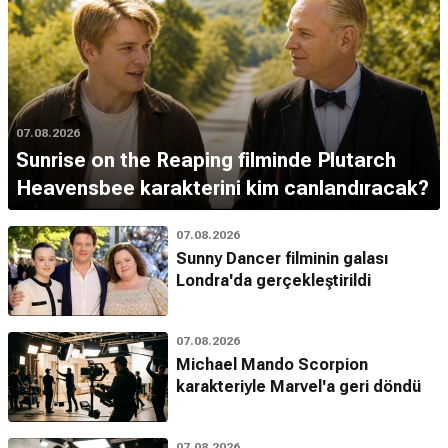
07.08.2026
Sunrise on the Reaping filminde Plutarch
Heavensbee karakterini kim canlandıracak?
07.08.2026
Sunny Dancer filminin galası
Londra'da gerçekleştirildi
07.08.2026
Michael Mando Scorpion
karakteriyle Marvel'a geri döndü
07.08.2026