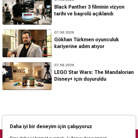
Black Panther 3 filminin vizyon
tarihi ve başrolü açıklandı
07.08.2026
Gökhan Türkmen oyunculuk
kariyerine adım atıyor
07.08.2026
LEGO Star Wars: The Mandalorian
Disney+ için duyuruldu
Daha iyi bir deneyim için çalışıyoruz