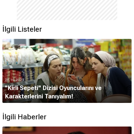
İlgili Listeler
26.10.2023
"Kirli Sepeti" Dizisi Oyuncularını ve
Karakterlerini Tanıyalım!
İlgili Haberler