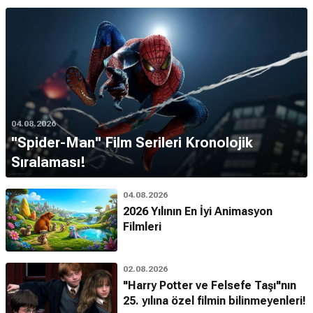
04.08.2026
''Spider-Man'' Film Serileri Kronolojik
Sıralaması!
04.08.2026
2026 Yılının En İyi Animasyon
Filmleri
02.08.2026
"Harry Potter ve Felsefe Taşı"nın
25. yılına özel filmin bilinmeyenleri!