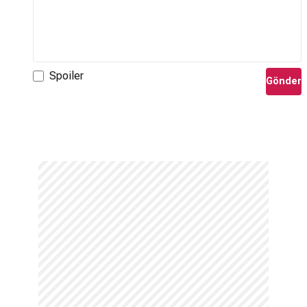
Spoiler
Gönder