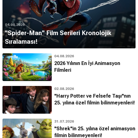
04.08.2026
''Spider-Man'' Film Serileri Kronolojik
Sıralaması!
04.08.2026
2026 Yılının En İyi Animasyon
Filmleri
02.08.2026
"Harry Potter ve Felsefe Taşı"nın
25. yılına özel filmin bilinmeyenleri!
31.07.2026
"Shrek"in 25. yılına özel animasyon
filmin bilinmeyenleri!