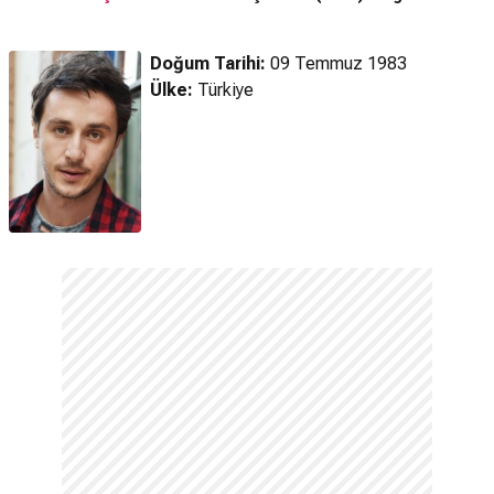
(2025) 3. Sezon
(2025) 2. Sezon
Fragman
Fragman
Doğum Tarihi:
09 Temmuz 1983
Ülke:
Türkiye