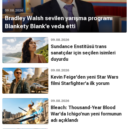
09.08.2026
Bradley Walsh sevilen yarışma programı
Blankety Blank'e veda etti
09.08.2026
Sundance Enstitüsü trans
sanatçılar için seçilen isimleri
duyurdu
09.08.2026
Kevin Feige'den yeni Star Wars
filmi Starfighter'a ilk yorum
09.08.2026
Bleach: Thousand-Year Blood
War'da Ichigo’nun yeni formunun
adı açıklandı