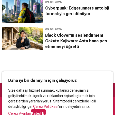
09.08.2026
Cyberpunk: Edgerunners antoloji
formatıyla geri dönüyor
09.08.2026
Black Clover'ın seslendirmeni
Gakuto Kajiwara: Asta bana pes
etmemeyi öğretti
Daha iyi bir deneyim için çalışıyoruz
Size daha iyi hizmet sunmak, kullanıcı deneyiminizi
geliştirebilmek, içerik ve reklamları kişiselleştirmek için
çerezlerden yararlanıyoruz. Sitemizdeki çerezlerle ilgili
detaylı bilgi için
Çerez Politikası
'nı inceleyebilirsiniz.
Destek
Çerez Ayarları
Kabul Et