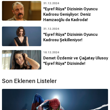
31.12.2024
"Eşref Rüya" Dizisinin Oyuncu
Kadrosu Genişliyor: Deniz
Hamzaoğlu da Kadroda!
31.12.2024
"Eşref Rüya" Dizisinin Oyuncu
Kadrosu Şekilleniyor!
18.12.2024
Demet Özdemir ve Çağatay Ulusoy
"Eşref Rüya" Dizisinde!
Son Eklenen Listeler