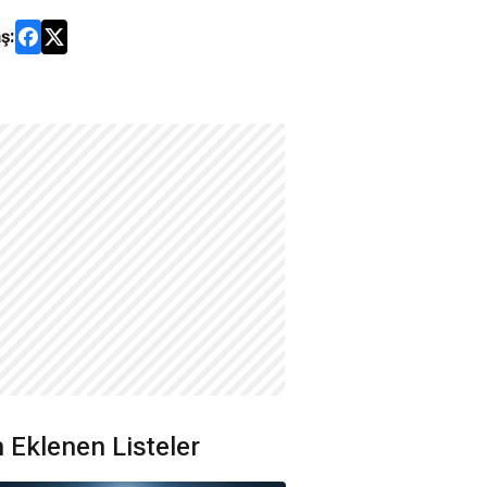
ş:
 Eklenen Listeler