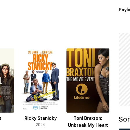
Payla
Son
z
Ricky Stanicky
Toni Braxton:
2024
Unbreak My Heart