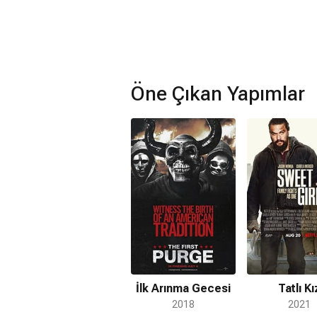
Öne Çıkan Yapımlar
İlk Arınma Gecesi
Tatlı Kı
2018
2021