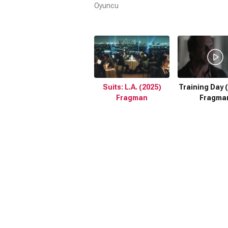
Oyuncu
Suits: L.A. (2025)
Training Day (
Fragman
Fragma