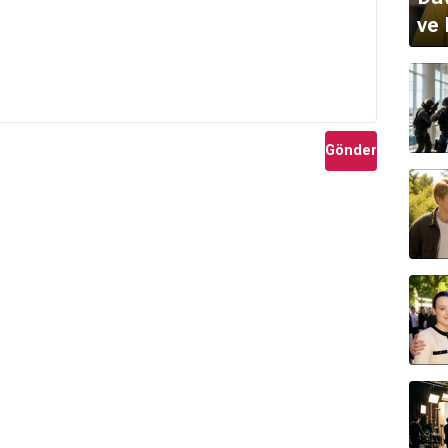
ve 
Gönder