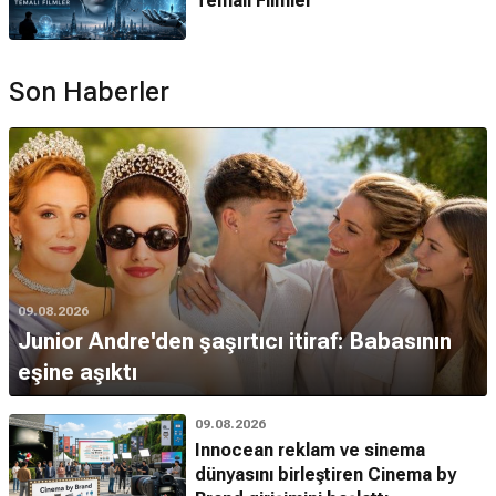
Temalı Filmler
Son Haberler
09.08.2026
Junior Andre'den şaşırtıcı itiraf: Babasının
eşine aşıktı
09.08.2026
Innocean reklam ve sinema
dünyasını birleştiren Cinema by