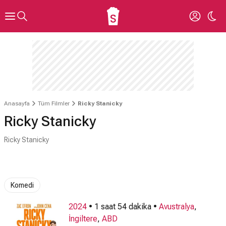
Anasayfa
Tüm Filmler
Ricky Stanicky
Ricky Stanicky
Ricky Stanicky
Komedi
2024
• 1 saat 54 dakika •
Avustralya
,
İngiltere
,
ABD