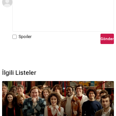
Spoiler
Gönder
İlgili Listeler