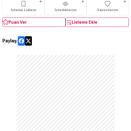
İzleme Listem
İzlediklerim
Favorilerim
Puan Ver
Listeme Ekle
Paylaş: