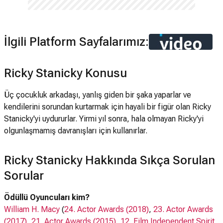
İlgili Platform Sayfalarımız:
Ricky Stanicky Konusu
Üç çocukluk arkadaşı, yanlış giden bir şaka yaparlar ve
kendilerini sorundan kurtarmak için hayali bir figür olan Ricky
Stanicky'yi uydururlar. Yirmi yıl sonra, hala olmayan Ricky'yi
olgunlaşmamış davranışları için kullanırlar.
Ricky Stanicky Hakkında Sıkça Sorulan
Sorular
Ödüllü Oyuncuları kim?
William H. Macy
(
24. Actor Awards (2018)
,
23. Actor Awards
(2017)
,
21. Actor Awards (2015)
,
12. Film Independent Spirit