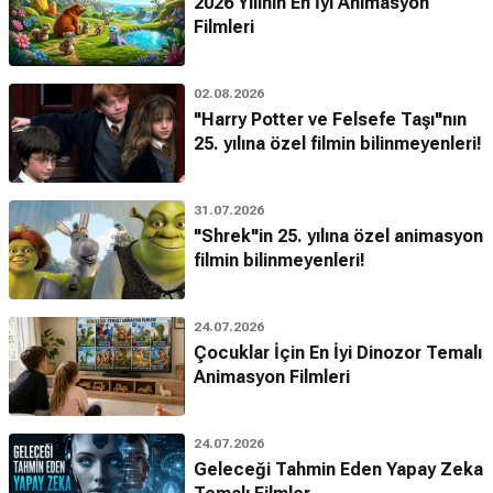
2026 Yılının En İyi Animasyon
Filmleri
02.08.2026
"Harry Potter ve Felsefe Taşı"nın
25. yılına özel filmin bilinmeyenleri!
31.07.2026
"Shrek"in 25. yılına özel animasyon
filmin bilinmeyenleri!
24.07.2026
Çocuklar İçin En İyi Dinozor Temalı
Animasyon Filmleri
24.07.2026
Geleceği Tahmin Eden Yapay Zeka