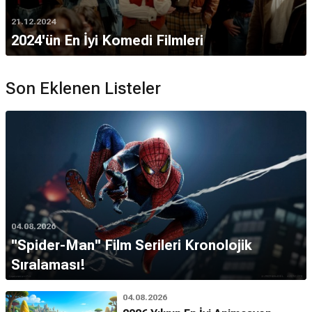
21.12.2024
2024'ün En İyi Komedi Filmleri
Son Eklenen Listeler
04.08.2026
''Spider-Man'' Film Serileri Kronolojik
Sıralaması!
04.08.2026