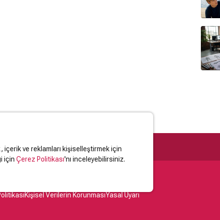
içerik ve reklamları kişiselleştirmek için
i için
Çerez Politikası
'nı inceleyebilirsiniz.
olitikası
Kişisel Verilerin Korunması
Yasal Uyarı