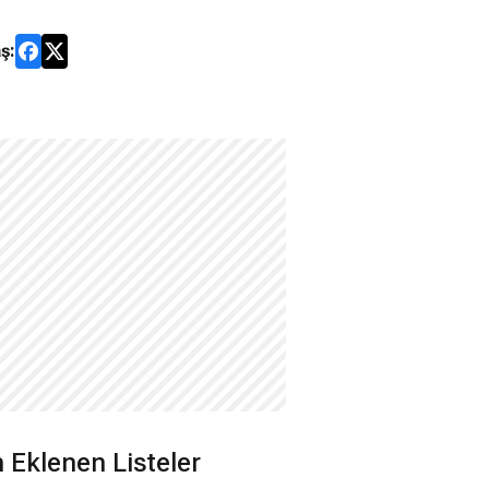
ş:
 Eklenen Listeler