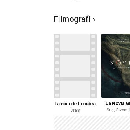
Filmografi
La Novia G
La niña de la cabra
Suç, Gizem,
Dram