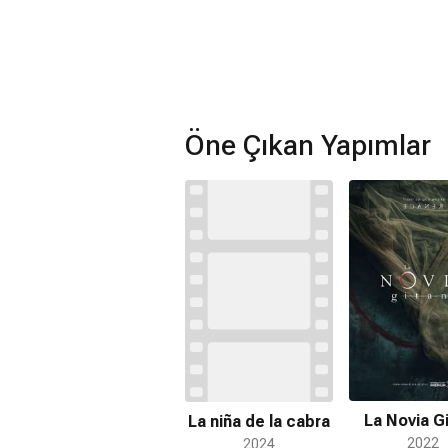
Öne Çıkan Yapımlar
La Novia G
La niña de la cabra
2022
2024