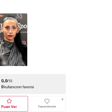
0,0
/10
0
kullanıcının favorisi
Puan Ver
Favorilerim