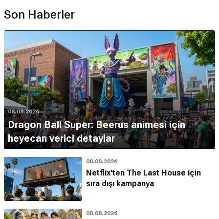
Son Haberler
08.08.2026
Dragon Ball Super: Beerus animesi için
heyecan verici detaylar
08.08.2026
Netflix'ten The Last House için
sıra dışı kampanya
08.08.2026