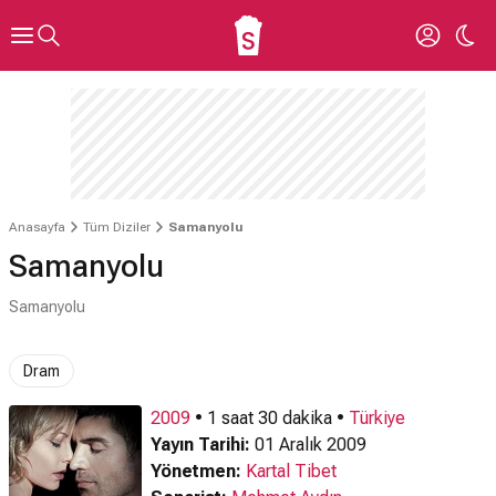
Anasayfa
Tüm Diziler
Samanyolu
Samanyolu
Samanyolu
Dram
2009
• 1 saat 30 dakika •
Türkiye
Yayın Tarihi:
01 Aralık 2009
Yönetmen:
Kartal Tibet