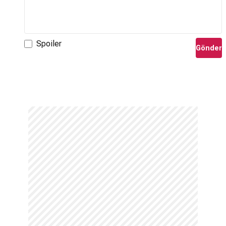
Spoiler
Gönder