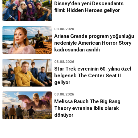
Disney'den yeni Descendants
filmi: Hidden Heroes geliyor
08.08.2026
Ariana Grande program yoğunluğu
nedeniyle American Horror Story
kadrosundan ayrıldı
08.08.2026
Star Trek evreninin 60. yılına özel
belgesel: The Center Seat II
geliyor
08.08.2026
Melissa Rauch The Big Bang
Theory evrenine iblis olarak
dönüyor