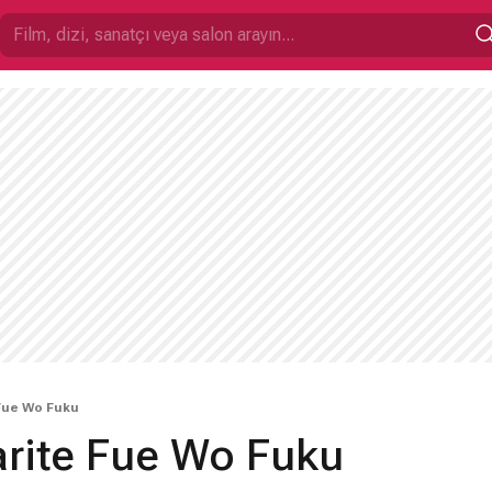
Fue Wo Fuku
rite Fue Wo Fuku