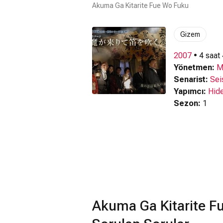
Akuma Ga Kitarite Fue Wo Fuku
Gizem
2007
• 4 saat
Yönetmen:
M
Senarist:
Sei
Yapımcı:
Hide
Sezon:
1
Akuma Ga Kitarite F