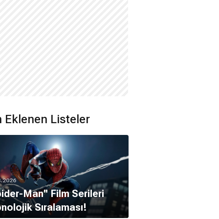
 Eklenen Listeler
8.2026
pider-Man'' Film Serileri
nolojik Sıralaması!