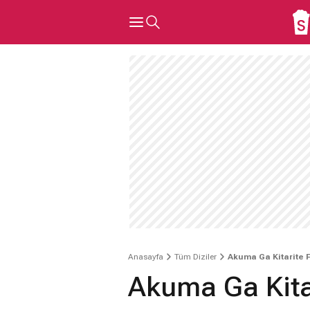
Anasayfa
Tüm Diziler
Akuma Ga Kitarite 
Akuma Ga Kita