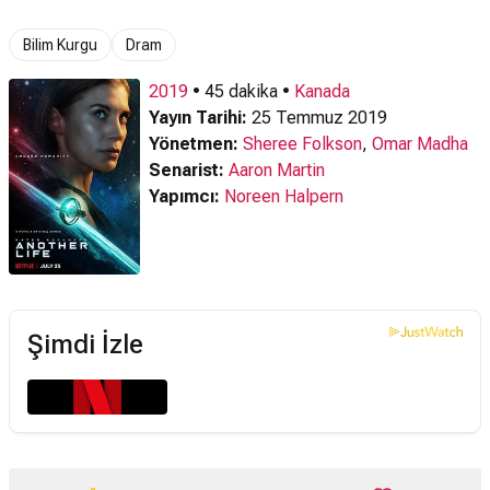
Bilim Kurgu
Dram
2019
• 45 dakika •
Kanada
Yayın Tarihi:
25 Temmuz 2019
Yönetmen:
Sheree Folkson
,
Omar Madha
Senarist:
Aaron Martin
Yapımcı:
Noreen Halpern
Şimdi İzle