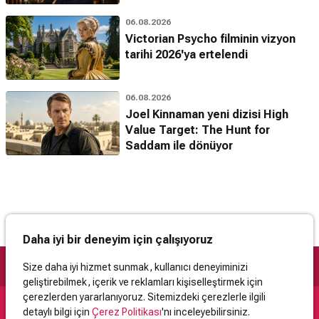
06.08.2026
Victorian Psycho filminin vizyon
tarihi 2026'ya ertelendi
06.08.2026
Joel Kinnaman yeni dizisi High
Value Target: The Hunt for
Saddam ile dönüyor
Daha iyi bir deneyim için çalışıyoruz
Size daha iyi hizmet sunmak, kullanıcı deneyiminizi
geliştirebilmek, içerik ve reklamları kişiselleştirmek için
çerezlerden yararlanıyoruz. Sitemizdeki çerezlerle ilgili
detaylı bilgi için
Çerez Politikası
'nı inceleyebilirsiniz.
Destek