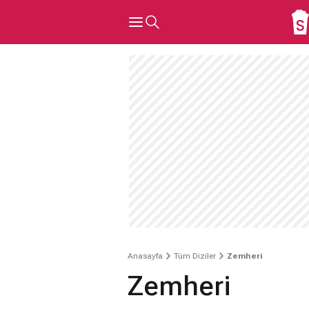
Anasayfa
Tüm Diziler
Zemheri
Zemheri