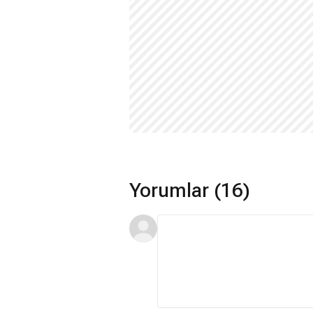
Yorumlar (16)