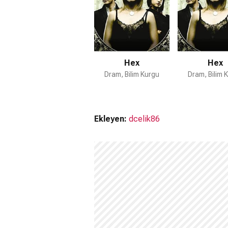
Hex
Hex
Dram, Bilim Kurgu
Dram, Bilim 
Ekleyen:
dcelik86