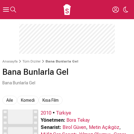
Anasayfa
Tüm Diziler
Bana Bunlarla Gel
Bana Bunlarla Gel
Bana Bunlarla Gel
Aile
Komedi
Kısa Film
2010
•
Türkiye
Yönetmen:
Bora Tekay
Senarist:
Birol Güven
,
Metin Açıkgöz
,