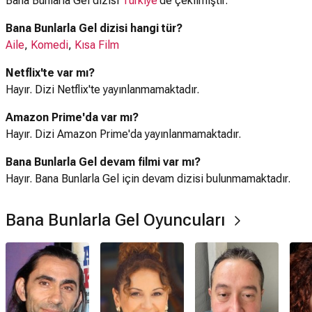
Bana Bunlarla Gel dizisi
Türkiye
'de çekilmiştir.
Bana Bunlarla Gel dizisi hangi tür?
Aile
,
Komedi
,
Kısa Film
Netflix'te var mı?
Hayır. Dizi Netflix'te yayınlanmamaktadır.
Amazon Prime'da var mı?
Hayır. Dizi Amazon Prime'da yayınlanmamaktadır.
Bana Bunlarla Gel devam filmi var mı?
Hayır. Bana Bunlarla Gel için devam dizisi bulunmamaktadır.
Bana Bunlarla Gel Oyuncuları