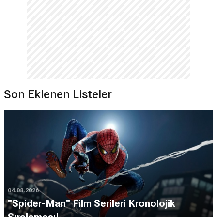
Son Eklenen Listeler
04.08.2026
''Spider-Man'' Film Serileri Kronolojik
Sıralaması!