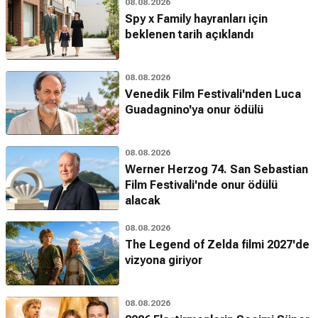
08.08.2026
Spy x Family hayranları için
beklenen tarih açıklandı
08.08.2026
Venedik Film Festivali'nden Luca
Guadagnino'ya onur ödülü
08.08.2026
Werner Herzog 74. San Sebastian
Film Festivali'nde onur ödülü
alacak
08.08.2026
The Legend of Zelda filmi 2027'de
vizyona giriyor
08.08.2026