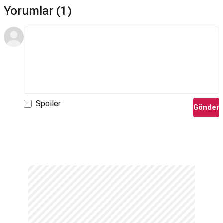
Yorumlar (1)
Spoiler
Gönder