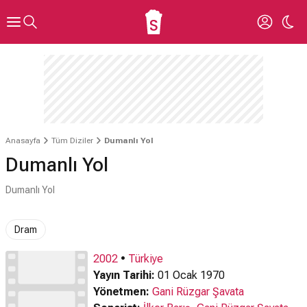
Anasayfa
Tüm Diziler
Dumanlı Yol
Dumanlı Yol
Dumanlı Yol
Dram
2002
•
Türkiye
Yayın Tarihi:
01 Ocak 1970
Yönetmen:
Gani Rüzgar Şavata