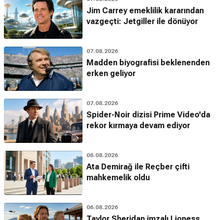
Jim Carrey emeklilik kararından
vazgeçti: Jetgiller ile dönüyor
07.08.2026
Madden biyografisi beklenenden
erken geliyor
07.08.2026
Spider-Noir dizisi Prime Video'da
rekor kırmaya devam ediyor
06.08.2026
Ata Demirağ ile Reçber çifti
mahkemelik oldu
06.08.2026
Taylor Sheridan imzalı Lioness