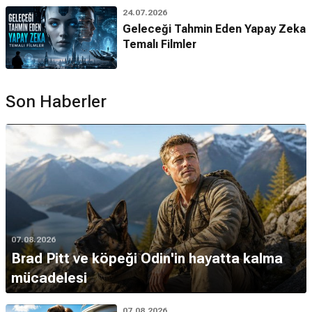
24.07.2026
Geleceği Tahmin Eden Yapay Zeka
Temalı Filmler
Son Haberler
07.08.2026
Brad Pitt ve köpeği Odin'in hayatta kalma
mücadelesi
07.08.2026