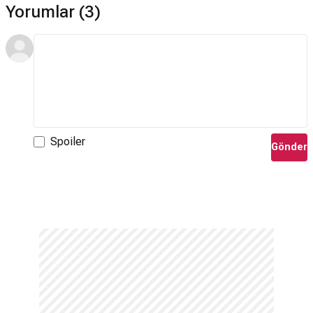
Yorumlar (3)
Spoiler
Gönder