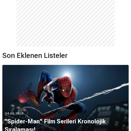
Son Eklenen Listeler
04.08.2026
''Spider-Man'' Film Serileri Kronolojik
Sıralaması!