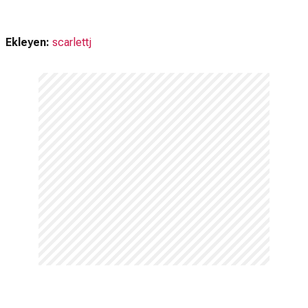
Ekleyen:
scarlettj