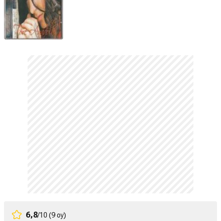
6,8
/10 (9 oy)