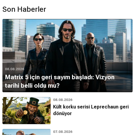
Son Haberler
08.08.2026
Matrix 5 için geri sayım başladı: Vizyon
tarihi belli oldu mu?
08.08.2026
Kült korku serisi Leprechaun geri
dönüyor
07.08.2026