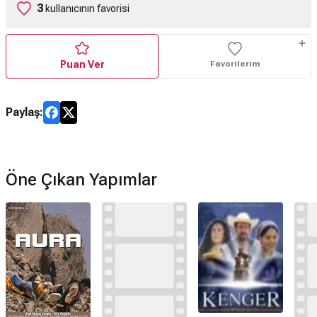
3
kullanıcının favorisi
Puan Ver
Favorilerim
Paylaş:
Öne Çıkan Yapımlar