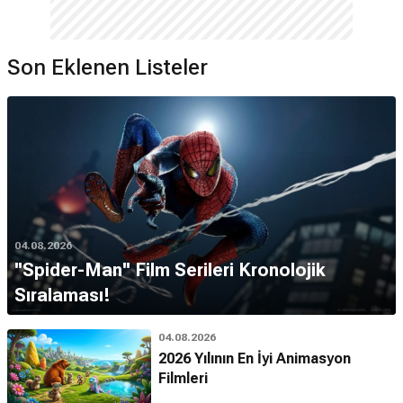
Son Eklenen Listeler
04.08.2026
''Spider-Man'' Film Serileri Kronolojik
Sıralaması!
04.08.2026
2026 Yılının En İyi Animasyon
Filmleri