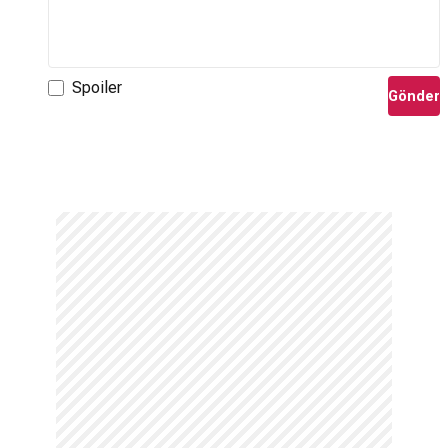
Spoiler
Gönder