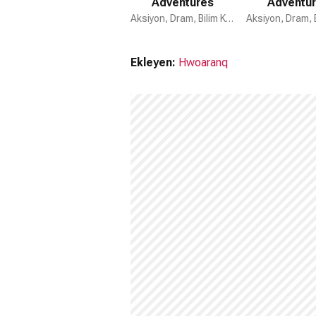
Adventures
Adventu
Aksiyon, Dram, Bilim Kurgu
Ekleyen:
Hwoaranq