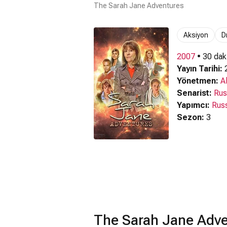
The Sarah Jane Adventures
Aksiyon
D
2007
• 30 dak
Yayın Tarihi:
2
Yönetmen:
A
Senarist:
Rus
Yapımcı:
Russ
Sezon:
3
The Sarah Jane Adve