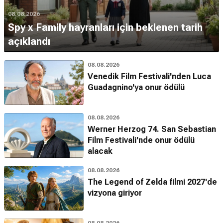
08.08.2026
Spy x Family hayranları için beklenen tarih
açıklandı
08.08.2026
Venedik Film Festivali'nden Luca
Guadagnino'ya onur ödülü
08.08.2026
Werner Herzog 74. San Sebastian
Film Festivali'nde onur ödülü
alacak
08.08.2026
The Legend of Zelda filmi 2027'de
vizyona giriyor
08.08.2026