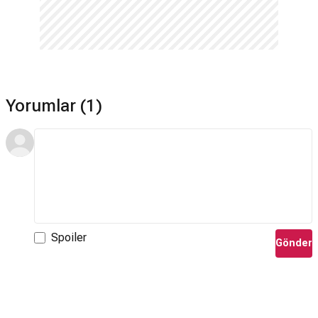
Yorumlar (1)
Spoiler
Gönder