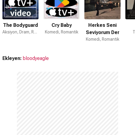
The Bodyguard
Cry Baby
Herkes Seni
Aksiyon, Dram, Romantik
Komedi, Romantik
Seviyorum Der
T
Komedi, Romantik
Ekleyen:
bloodyeagle