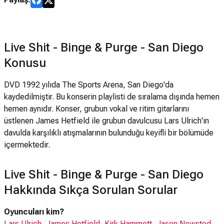
Live Shit - Binge & Purge - San Diego
Konusu
DVD 1992 yılıda The Sports Arena, San Diego'da
kaydedilmiştir. Bu konserin playlisti de sıralama dışında hemen
hemen aynıdır. Konser, grubun vokal ve ritim gitarlarını
üstlenen James Hetfield ile grubun davulcusu Lars Ulrich'in
davulda karşılıklı atışmalarının bulunduğu keyifli bir bölümüde
içermektedir.
Live Shit - Binge & Purge - San Diego
Hakkında Sıkça Sorulan Sorular
Oyuncuları kim?
Lars Ulrich
,
James Hetfield
,
Kirk Hammett
,
Jason Newsted