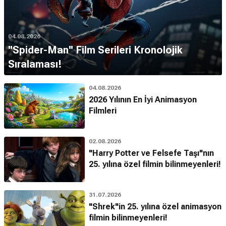
04.08.2026
''Spider-Man'' Film Serileri Kronolojik
Sıralaması!
04.08.2026
2026 Yılının En İyi Animasyon
Filmleri
02.08.2026
"Harry Potter ve Felsefe Taşı"nın
25. yılına özel filmin bilinmeyenleri!
31.07.2026
"Shrek"in 25. yılına özel animasyon
filmin bilinmeyenleri!