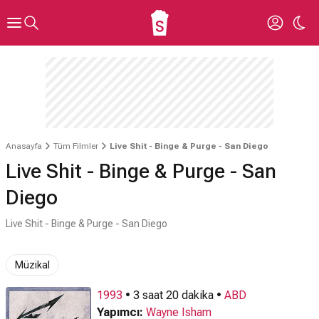
Anasayfa
Tüm Filmler
Live Shit - Binge & Purge - San Diego
Live Shit - Binge & Purge - San
Diego
Live Shit - Binge & Purge - San Diego
Müzikal
1993
• 3 saat 20 dakika •
ABD
Yapımcı:
Wayne Isham