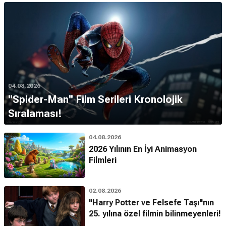
04.08.2026
''Spider-Man'' Film Serileri Kronolojik
Sıralaması!
04.08.2026
2026 Yılının En İyi Animasyon
Filmleri
02.08.2026
"Harry Potter ve Felsefe Taşı"nın
25. yılına özel filmin bilinmeyenleri!