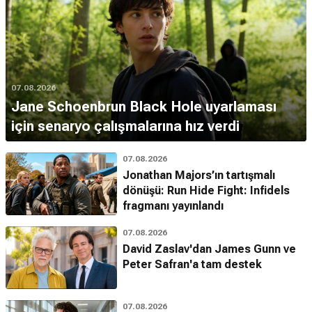
07.08.2026
Jane Schoenbrun Black Hole uyarlaması
için senaryo çalışmalarına hız verdi
07.08.2026
Jonathan Majors’ın tartışmalı
dönüşü: Run Hide Fight: Infidels
fragmanı yayınlandı
07.08.2026
David Zaslav'dan James Gunn ve
Peter Safran'a tam destek
07.08.2026