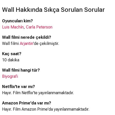
Wall Hakkında Sıkça Sorulan Sorular
Oyuncuları kim?
Luis Machín
,
Carla Peterson
Wall filmi nerede çekildi?
Wall filmi
Arjantin
'de çekilmiştir.
Kaç saat?
10 dakika
Wall filmi hangi tür?
Biyografi
Netflix'te var mı?
Hayır. Film Netflix'te yayınlanmamaktadır.
Amazon Prime'da var mı?
Hayır. Film Amazon Prime'da yayınlanmamaktadır.