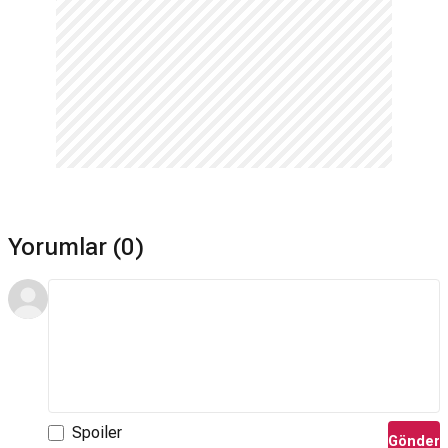
Yorumlar (0)
Spoiler
Gönder