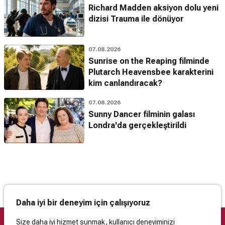
Richard Madden aksiyon dolu yeni
dizisi Trauma ile dönüyor
07.08.2026
Sunrise on the Reaping filminde
Plutarch Heavensbee karakterini
kim canlandıracak?
07.08.2026
Sunny Dancer filminin galası
Londra'da gerçekleştirildi
Daha iyi bir deneyim için çalışıyoruz
Size daha iyi hizmet sunmak, kullanıcı deneyiminizi