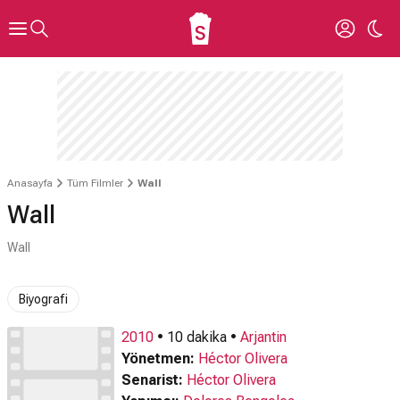
Anasayfa
Tüm Filmler
Wall
Wall
Wall
Biyografi
2010
• 10 dakika •
Arjantin
Yönetmen:
Héctor Olivera
Senarist:
Héctor Olivera