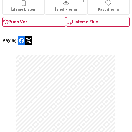
İzleme Listem
İzlediklerim
Favorilerim
Puan Ver
Listeme Ekle
Paylaş: