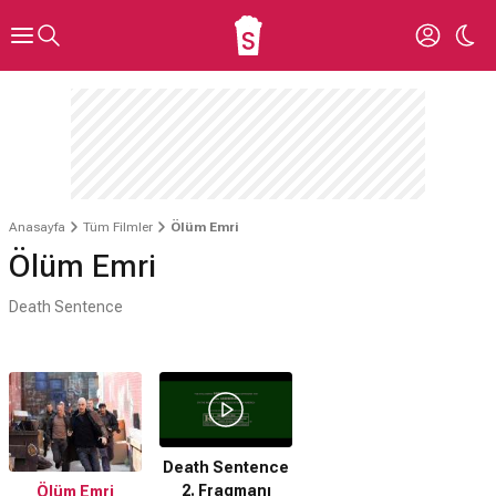
Anasayfa
Tüm Filmler
Ölüm Emri
Ölüm Emri
Death Sentence
Death Sentence
2. Fragmanı
Ölüm Emri