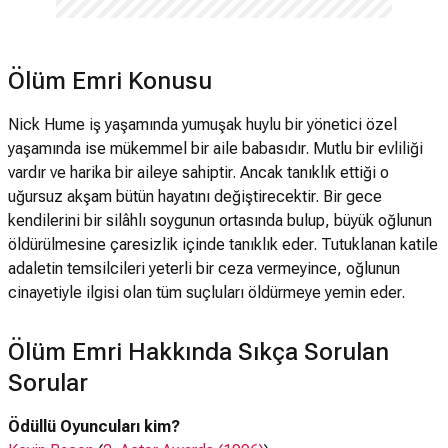
Ölüm Emri Konusu
Nick Hume iş yaşamında yumuşak huylu bir yönetici özel
yaşamında ise mükemmel bir aile babasıdır. Mutlu bir evliliği
vardır ve harika bir aileye sahiptir. Ancak tanıklık ettiği o
uğursuz akşam bütün hayatını değiştirecektir. Bir gece
kendilerini bir silâhlı soygunun ortasında bulup, büyük oğlunun
öldürülmesine çaresizlik içinde tanıklık eder. Tutuklanan katile
adaletin temsilcileri yeterli bir ceza vermeyince, oğlunun
cinayetiyle ilgisi olan tüm suçluları öldürmeye yemin eder.
Ölüm Emri Hakkında Sıkça Sorulan
Sorular
Ödüllü Oyuncuları kim?