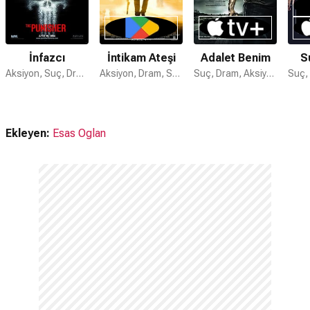
İnfazcı
İntikam Ateşi
Adalet Benim
S
Aksiyon, Suç, Dram
Aksiyon, Dram, Suç
Suç, Dram, Aksiyon
Ekleyen:
Esas Oglan