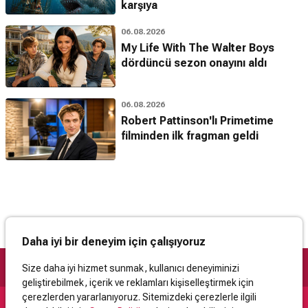
karşıya
06.08.2026
My Life With The Walter Boys
dördüncü sezon onayını aldı
06.08.2026
Robert Pattinson'lı Primetime
filminden ilk fragman geldi
Daha iyi bir deneyim için çalışıyoruz
Size daha iyi hizmet sunmak, kullanıcı deneyiminizi
geliştirebilmek, içerik ve reklamları kişiselleştirmek için
çerezlerden yararlanıyoruz. Sitemizdeki çerezlerle ilgili