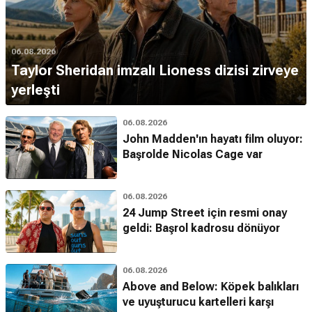
06.08.2026
Taylor Sheridan imzalı Lioness dizisi zirveye
yerleşti
06.08.2026
John Madden'ın hayatı film oluyor:
Başrolde Nicolas Cage var
06.08.2026
24 Jump Street için resmi onay
geldi: Başrol kadrosu dönüyor
06.08.2026
Above and Below: Köpek balıkları
ve uyuşturucu kartelleri karşı