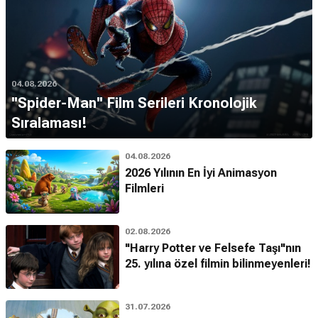
04.08.2026
''Spider-Man'' Film Serileri Kronolojik
Sıralaması!
04.08.2026
2026 Yılının En İyi Animasyon
Filmleri
02.08.2026
"Harry Potter ve Felsefe Taşı"nın
25. yılına özel filmin bilinmeyenleri!
31.07.2026