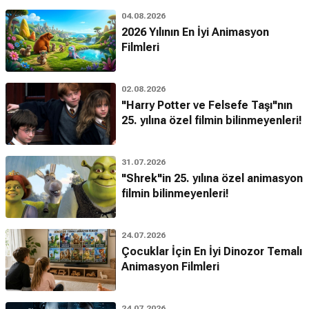
04.08.2026
2026 Yılının En İyi Animasyon
Filmleri
02.08.2026
"Harry Potter ve Felsefe Taşı"nın
25. yılına özel filmin bilinmeyenleri!
31.07.2026
"Shrek"in 25. yılına özel animasyon
filmin bilinmeyenleri!
24.07.2026
Çocuklar İçin En İyi Dinozor Temalı
Animasyon Filmleri
24.07.2026