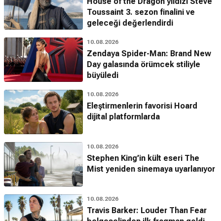
House of the Dragon yıldızı Steve
Toussaint 3. sezon finalini ve
geleceği değerlendirdi
10.08.2026
Zendaya Spider-Man: Brand New
Day galasında örümcek stiliyle
büyüledi
10.08.2026
Eleştirmenlerin favorisi Hoard
dijital platformlarda
10.08.2026
Stephen King’in kült eseri The
Mist yeniden sinemaya uyarlanıyor
10.08.2026
Travis Barker: Louder Than Fear