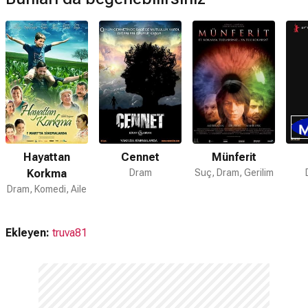
Hayattan
Cennet
Münferit
Korkma
Dram
Suç, Dram, Gerilim
Dram, Komedi, Aile
Ekleyen:
truva81