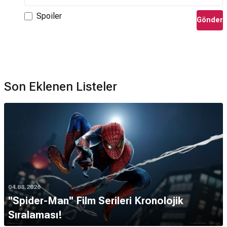
Spoiler
Gönder
Son Eklenen Listeler
04.08.2026
''Spider-Man'' Film Serileri Kronolojik
Sıralaması!