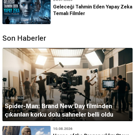
Geleceği Tahmin Eden Yapay Zeka
Temalı Filmler
Son Haberler
10.08.2026
Spider-Man: Brand New Day filminden
çıkarılan korku dolu sahneler belli oldu
10.08.2026