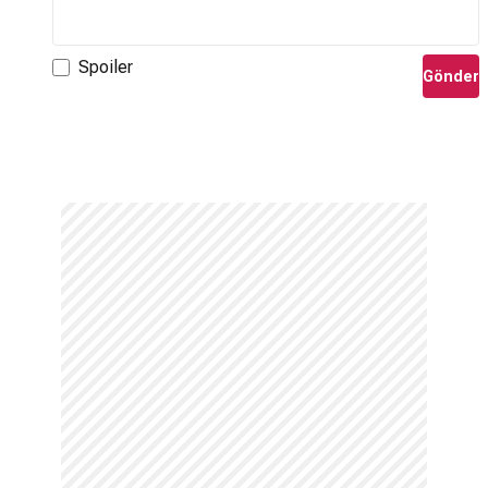
Spoiler
Gönder