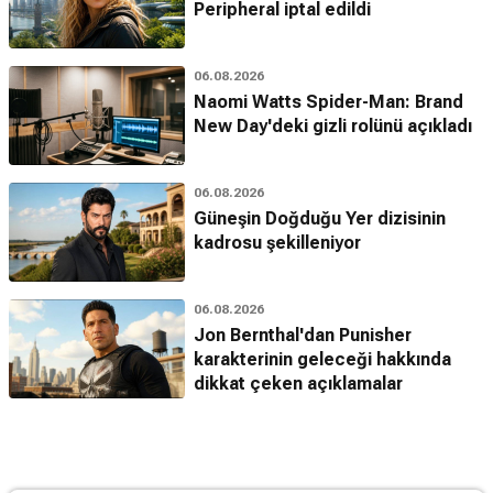
Peripheral iptal edildi
06.08.2026
Naomi Watts Spider-Man: Brand
New Day'deki gizli rolünü açıkladı
06.08.2026
Güneşin Doğduğu Yer dizisinin
kadrosu şekilleniyor
06.08.2026
Jon Bernthal'dan Punisher
karakterinin geleceği hakkında
dikkat çeken açıklamalar