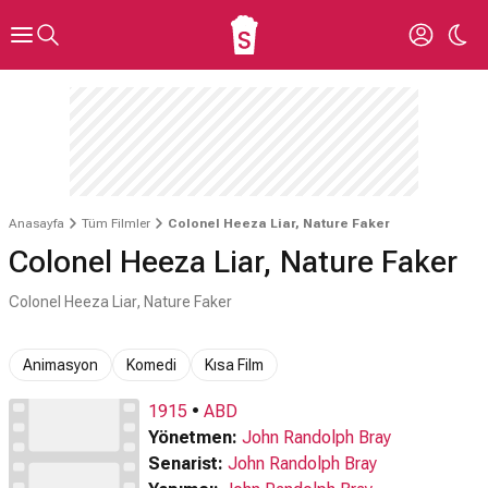
Anasayfa
Tüm Filmler
Colonel Heeza Liar, Nature Faker
Colonel Heeza Liar, Nature Faker
Colonel Heeza Liar, Nature Faker
Animasyon
Komedi
Kısa Film
1915
•
ABD
Yönetmen:
John Randolph Bray
Senarist:
John Randolph Bray