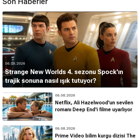
Son Haberler
06.08.2026
Strange New Worlds 4. sezonu Spock'ın
trajik sonuna nasıl ışık tutuyor?
06.08.2026
Netflix, Ali Hazelwood'un sevilen
romanı Deep End'i filme uyarlıyor
06.08.2026
Prime Video bilim kurgu dizisi The