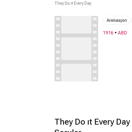
They Do ıt Every Day
Animasyon
1916
•
ABD
They Do ıt Every Day