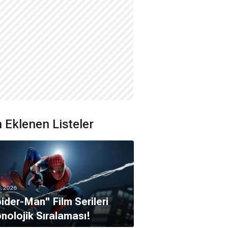
 Eklenen Listeler
8.2026
pider-Man'' Film Serileri
nolojik Sıralaması!