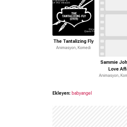
The Tantalizing Fly
Animasyon, Komedi
Sammie Joh
Love Aff
Ekleyen:
babyangel