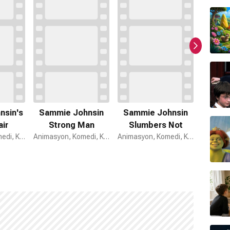
nsin's
Sammie Johnsin
Sammie Johnsin
Dead
air
Strong Man
Slumbers Not
Animasyon, Komedi, Kısa Film
Animasyon, Komedi, Kısa Film
Animasyon, Komedi, Kısa Film