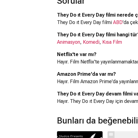
Sorular
They Do ıt Every Day filmi nerede ç
They Do ıt Every Day filmi
ABD
'da çeki
They Do ıt Every Day filmi hangi tür
Animasyon
,
Komedi
,
Kısa Film
Netflix'te var mı?
Hayır. Film Netflix'te yayınlanmamaktad
Amazon Prime'da var mı?
Hayır. Film Amazon Prime'da yayınlan
They Do ıt Every Day devam filmi v
Hayır. They Do ıt Every Day için deva
Bunları da beğenebili