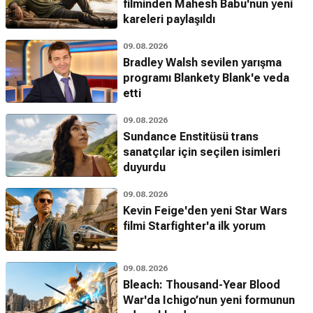
filminden Mahesh Babu'nun yeni
kareleri paylaşıldı
09.08.2026
Bradley Walsh sevilen yarışma
programı Blankety Blank'e veda
etti
09.08.2026
Sundance Enstitüsü trans
sanatçılar için seçilen isimleri
duyurdu
09.08.2026
Kevin Feige'den yeni Star Wars
filmi Starfighter'a ilk yorum
09.08.2026
Bleach: Thousand-Year Blood
War'da Ichigo’nun yeni formunun