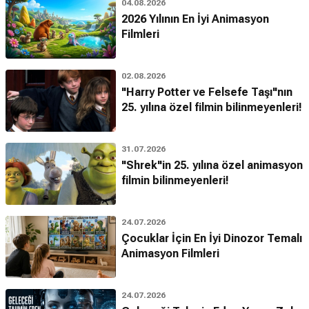
04.08.2026
2026 Yılının En İyi Animasyon
Filmleri
02.08.2026
"Harry Potter ve Felsefe Taşı"nın
25. yılına özel filmin bilinmeyenleri!
31.07.2026
"Shrek"in 25. yılına özel animasyon
filmin bilinmeyenleri!
24.07.2026
Çocuklar İçin En İyi Dinozor Temalı
Animasyon Filmleri
24.07.2026