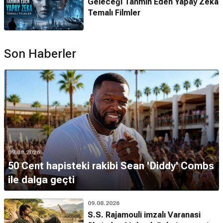
Geleceği Tahmin Eden Yapay Zeka
Temalı Filmler
Son Haberler
09.08.2026
50 Cent hapisteki rakibi Sean 'Diddy' Combs
ile dalga geçti
09.08.2026
S.S. Rajamouli imzalı Varanasi