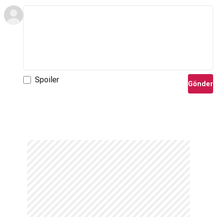
Spoiler
Gönder