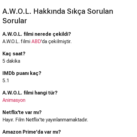
A.W.O.L. Hakkında Sıkça Sorulan
Sorular
A.W.O.L. filmi nerede çekildi?
A.W.O.L. filmi
ABD
'da çekilmiştir.
Kaç saat?
5 dakika
IMDb puanı kaç?
5.1
A.W.O.L. filmi hangi tür?
Animasyon
Netflix'te var mı?
Hayır. Film Netflix'te yayınlanmamaktadır.
Amazon Prime'da var mı?