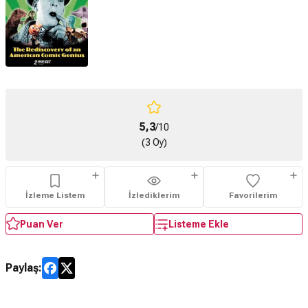
5,3
/10
(3 Oy)
İzleme Listem
İzlediklerim
Favorilerim
Puan Ver
Listeme Ekle
Paylaş: