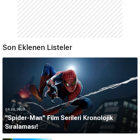
Son Eklenen Listeler
04.08.2026
''Spider-Man'' Film Serileri Kronolojik
Sıralaması!