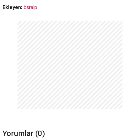
Ekleyen:
bsralp
Yorumlar (0)