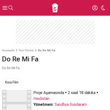
Anasayfa
Tüm Filmler
Do Re Mi Fa
Do Re Mi Fa
Do Re Mi Fa
Kısa Film
Proje Aşamasında • 2 saat 18 dakika •
Hindistan
Yönetmen:
Sandhya Sundaram