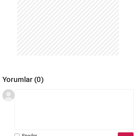
Yorumlar (0)
Spoiler