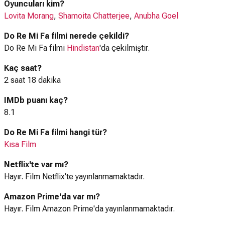
Oyuncuları kim?
Lovita Morang
,
Shamoita Chatterjee
,
Anubha Goel
Do Re Mi Fa filmi nerede çekildi?
Do Re Mi Fa filmi
Hindistan
'da çekilmiştir.
Kaç saat?
2 saat 18 dakika
IMDb puanı kaç?
8.1
Do Re Mi Fa filmi hangi tür?
Kısa Film
Netflix'te var mı?
Hayır. Film Netflix'te yayınlanmamaktadır.
Amazon Prime'da var mı?
Hayır. Film Amazon Prime'da yayınlanmamaktadır.