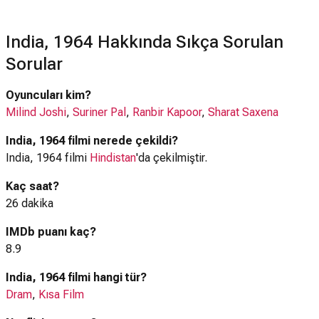
India, 1964 Hakkında Sıkça Sorulan
Sorular
Oyuncuları kim?
Milind Joshi
,
Suriner Pal
,
Ranbir Kapoor
,
Sharat Saxena
India, 1964 filmi nerede çekildi?
India, 1964 filmi
Hindistan
'da çekilmiştir.
Kaç saat?
26 dakika
IMDb puanı kaç?
8.9
India, 1964 filmi hangi tür?
Dram
,
Kısa Film