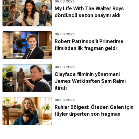
06.08.2026
My Life With The Walter Boys
dördüncü sezon onayını aldı
06.08.2026
Robert Pattinson'lı Primetime
filminden ilk fragman geldi
06.08.2026
Clayface filminin yönetmeni
James Watkins'ten Sam Raimi
itirafı
06.08.2026
Ruhlar Bölgesi: Öteden Gelen için
tüyler ürperten son fragman