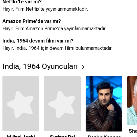
Netflix'te var mı?
Hayır. Film Netflix'te yayınlanmamaktadır.
Amazon Prime'da var mı?
Hayır. Film Amazon Prime'da yayınlanmamaktadır.
India, 1964 devam filmi var mı?
Hayır. India, 1964 için devam filmi bulunmamaktadır.
India, 1964 Oyuncuları
Sha