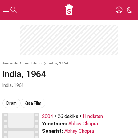
Anasayfa
Tüm Filmler
India, 1964
India, 1964
India, 1964
Dram
Kısa Film
2004
• 26 dakika •
Hindistan
Yönetmen:
Abhay Chopra
Senarist:
Abhay Chopra