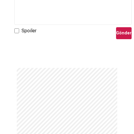
Spoiler
Gönder